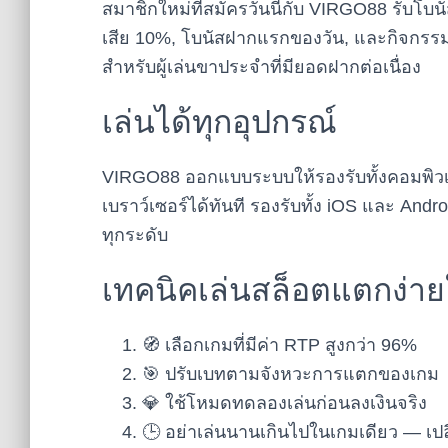
สมาชิกใหม่ที่สมัครวันนี้กับ VIRGO88 รับโบ
เสีย 10%, โบนัสฝากแรกของวัน, และกิจกรรมลุ
สำหรับผู้เล่นขาประจำที่มียอดฝากต่อเนื่อง
เล่นได้ทุกอุปกรณ์
VIRGO88 ออกแบบระบบให้รองรับทั้งคอมพิวเต
เบราว์เซอร์ได้ทันที รองรับทั้ง iOS และ Andro
ทุกระดับ
เทคนิคเล่นสล็อตแตกง่าย
🧭 เลือกเกมที่มีค่า RTP สูงกว่า 96%
🎯 ปรับเบทตามจังหวะการแตกของเกม
💎 ใช้โหมดทดลองเล่นก่อนลงเงินจริง
🕒 อย่าเล่นนานเกินไปในเกมเดียว — เปลี่