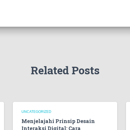
Related Posts
UNCATEGORIZED
Menjelajahi Prinsip Desain
Interaksi Digital: Cara