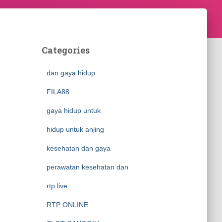
Categories
dan gaya hidup
FILA88
gaya hidup untuk
hidup untuk anjing
kesehatan dan gaya
perawatan kesehatan dan
rtp live
RTP ONLINE