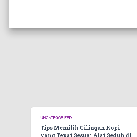
UNCATEGORIZED
Tips Memilih Gilingan Kopi
yang Tepat Sesuai Alat Seduh di