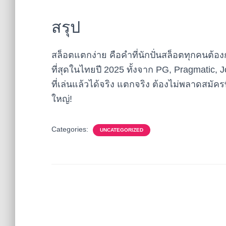
สรุป
สล็อตแตกง่าย คือคำที่นักปั่นสล็อตทุกคนต้
ที่สุดในไทยปี 2025 ทั้งจาก PG, Pragmatic, 
ที่เล่นแล้วได้จริง แตกจริง ต้องไม่พลาดสมัค
ใหญ่!
Categories:
UNCATEGORIZED