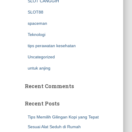
SLOT CANGGIH
SLOT88
spaceman
Teknologi
tips perawatan kesehatan
Uncategorized
untuk anjing
Recent Comments
Recent Posts
Tips Memilih Gilingan Kopi yang Tepat
Sesuai Alat Seduh di Rumah