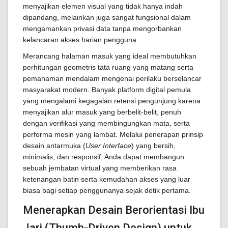
menyajikan elemen visual yang tidak hanya indah
dipandang, melainkan juga sangat fungsional dalam
mengamankan privasi data tanpa mengorbankan
kelancaran akses harian pengguna.
Merancang halaman masuk yang ideal membutuhkan
perhitungan geometris tata ruang yang matang serta
pemahaman mendalam mengenai perilaku berselancar
masyarakat modern. Banyak platform digital pemula
yang mengalami kegagalan retensi pengunjung karena
menyajikan alur masuk yang berbelit-belit, penuh
dengan verifikasi yang membingungkan mata, serta
performa mesin yang lambat. Melalui penerapan prinsip
desain antarmuka (
User Interface
) yang bersih,
minimalis, dan responsif, Anda dapat membangun
sebuah jembatan virtual yang memberikan rasa
ketenangan batin serta kemudahan akses yang luar
biasa bagi setiap penggunanya sejak detik pertama.
Menerapkan Desain Berorientasi Ibu
Jari (Thumb-Driven Design) untuk