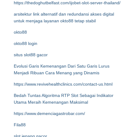
https://thedoghutbelfast.com/ijobet-slot-server-thailand/
arsitektur link alternatif dan redundansi akses digital
untuk menjaga layanan okto88 tetap stabil
okto88
okto88 login
situs slot88 gacor
Evolusi Garis Kemenangan Dari Satu Garis Lurus
Menjadi Ribuan Cara Menang yang Dinamis
https://www.revivehealthclinics.com/contact-us.html
Bedah Tuntas Algoritma RTP Slot Sebagai Indikator
Utama Meraih Kemenangan Maksimal
https://www.demenciagastrobar.com/
Fila88
slot jepang gacor