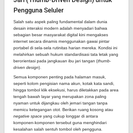
Pengguna Seluler
Salah satu aspek paling fundamental dalam dunia
desain interaksi modern adalah menyadari bahwa
sebagian besar masyarakat digital kini mengakses
internet secara dinamis menggunakan gawai pintar
portabel di sela-sela rutinitas harian mereka. Kondisi ini
melahirkan sebuah hukum standardisasi tata letak yang
berorientasi pada jangkauan ibu jari tangan (
thumb-
driven design
).
Semua komponen penting pada halaman masuk,
seperti kolom pengisian nama akun, kotak kata sandi,
hingga tombol klik eksekusi, harus diletakkan pada area
tengah bawah layar yang merupakan zona paling
nyaman untuk dijangkau oleh jemari tangan tanpa
memicu ketegangan otot. Berikan ruang kosong atau
negative space
yang cukup longgar di antara
komponen-komponen tersebut guna menghindari
kesalahan salah sentuh tombol oleh pengguna.