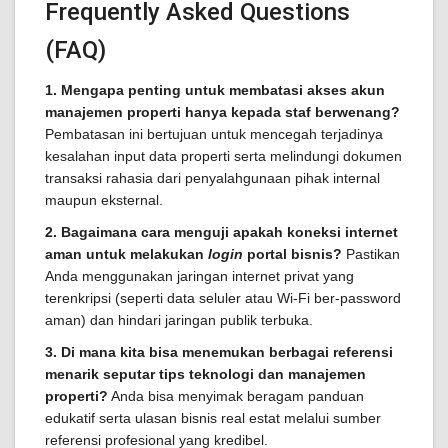
Frequently Asked Questions
(FAQ)
1. Mengapa penting untuk membatasi akses akun
manajemen properti hanya kepada staf berwenang?
Pembatasan ini bertujuan untuk mencegah terjadinya
kesalahan input data properti serta melindungi dokumen
transaksi rahasia dari penyalahgunaan pihak internal
maupun eksternal.
2. Bagaimana cara menguji apakah koneksi internet
aman untuk melakukan
login
portal bisnis?
Pastikan
Anda menggunakan jaringan internet privat yang
terenkripsi (seperti data seluler atau Wi-Fi ber-password
aman) dan hindari jaringan publik terbuka.
3. Di mana kita bisa menemukan berbagai referensi
menarik seputar tips teknologi dan manajemen
properti?
Anda bisa menyimak beragam panduan
edukatif serta ulasan bisnis real estat melalui sumber
referensi profesional yang kredibel.