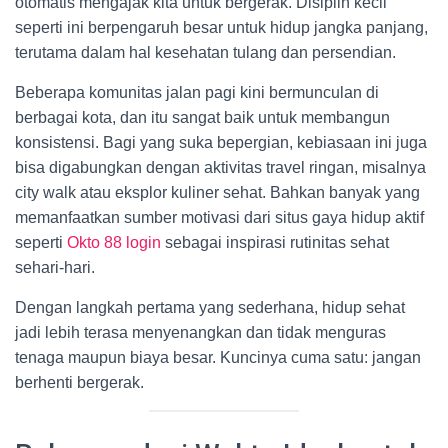
otomatis mengajak kita untuk bergerak. Disiplin kecil
seperti ini berpengaruh besar untuk hidup jangka panjang,
terutama dalam hal kesehatan tulang dan persendian.
Beberapa komunitas jalan pagi kini bermunculan di
berbagai kota, dan itu sangat baik untuk membangun
konsistensi. Bagi yang suka bepergian, kebiasaan ini juga
bisa digabungkan dengan aktivitas travel ringan, misalnya
city walk atau eksplor kuliner sehat. Bahkan banyak yang
memanfaatkan sumber motivasi dari situs gaya hidup aktif
seperti
Okto 88 login
sebagai inspirasi rutinitas sehat
sehari-hari.
Dengan langkah pertama yang sederhana, hidup sehat
jadi lebih terasa menyenangkan dan tidak menguras
tenaga maupun biaya besar. Kuncinya cuma satu: jangan
berhenti bergerak.