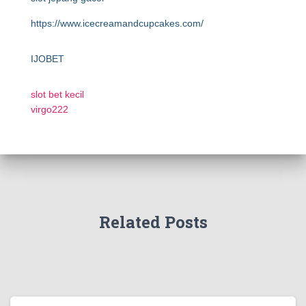
https://www.icecreamandcupcakes.com/
IJOBET
slot bet kecil
virgo222
Related Posts