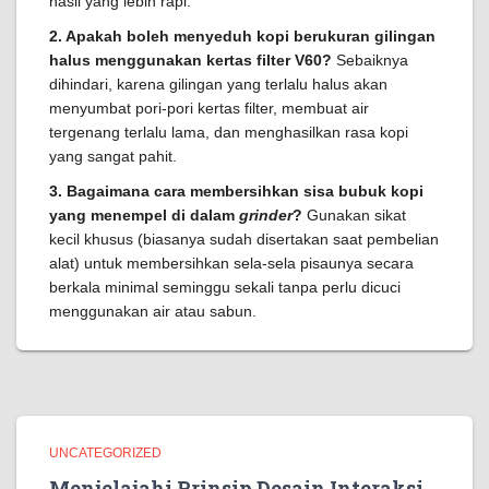
hasil yang lebih rapi.
2. Apakah boleh menyeduh kopi berukuran gilingan
halus menggunakan kertas filter V60?
Sebaiknya
dihindari, karena gilingan yang terlalu halus akan
menyumbat pori-pori kertas filter, membuat air
tergenang terlalu lama, dan menghasilkan rasa kopi
yang sangat pahit.
3. Bagaimana cara membersihkan sisa bubuk kopi
yang menempel di dalam
grinder
?
Gunakan sikat
kecil khusus (biasanya sudah disertakan saat pembelian
alat) untuk membersihkan sela-sela pisaunya secara
berkala minimal seminggu sekali tanpa perlu dicuci
menggunakan air atau sabun.
UNCATEGORIZED
Menjelajahi Prinsip Desain Interaksi