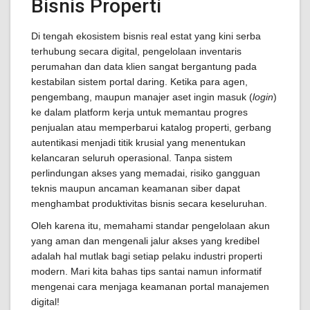
Bisnis Properti
Di tengah ekosistem bisnis real estat yang kini serba
terhubung secara digital, pengelolaan inventaris
perumahan dan data klien sangat bergantung pada
kestabilan sistem portal daring. Ketika para agen,
pengembang, maupun manajer aset ingin masuk (
login
)
ke dalam platform kerja untuk memantau progres
penjualan atau memperbarui katalog properti, gerbang
autentikasi menjadi titik krusial yang menentukan
kelancaran seluruh operasional. Tanpa sistem
perlindungan akses yang memadai, risiko gangguan
teknis maupun ancaman keamanan siber dapat
menghambat produktivitas bisnis secara keseluruhan.
Oleh karena itu, memahami standar pengelolaan akun
yang aman dan mengenali jalur akses yang kredibel
adalah hal mutlak bagi setiap pelaku industri properti
modern. Mari kita bahas tips santai namun informatif
mengenai cara menjaga keamanan portal manajemen
digital!