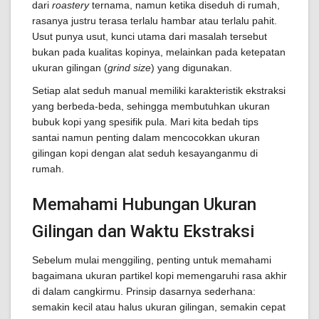
dari
roastery
ternama, namun ketika diseduh di rumah,
rasanya justru terasa terlalu hambar atau terlalu pahit.
Usut punya usut, kunci utama dari masalah tersebut
bukan pada kualitas kopinya, melainkan pada ketepatan
ukuran gilingan (
grind size
) yang digunakan.
Setiap alat seduh manual memiliki karakteristik ekstraksi
yang berbeda-beda, sehingga membutuhkan ukuran
bubuk kopi yang spesifik pula. Mari kita bedah tips
santai namun penting dalam mencocokkan ukuran
gilingan kopi dengan alat seduh kesayanganmu di
rumah.
Memahami Hubungan Ukuran
Gilingan dan Waktu Ekstraksi
Sebelum mulai menggiling, penting untuk memahami
bagaimana ukuran partikel kopi memengaruhi rasa akhir
di dalam cangkirmu. Prinsip dasarnya sederhana:
semakin kecil atau halus ukuran gilingan, semakin cepat