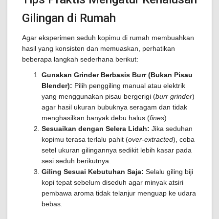
Gilingan di Rumah
Agar eksperimen seduh kopimu di rumah membuahkan
hasil yang konsisten dan memuaskan, perhatikan
beberapa langkah sederhana berikut:
Gunakan Grinder Berbasis Burr (Bukan Pisau
Blender):
Pilih penggiling manual atau elektrik
yang menggunakan pisau bergerigi (
burr grinder
)
agar hasil ukuran bubuknya seragam dan tidak
menghasilkan banyak debu halus (
fines
).
Sesuaikan dengan Selera Lidah:
Jika seduhan
kopimu terasa terlalu pahit (
over-extracted
), coba
setel ukuran gilingannya sedikit lebih kasar pada
sesi seduh berikutnya.
Giling Sesuai Kebutuhan Saja:
Selalu giling biji
kopi tepat sebelum diseduh agar minyak atsiri
pembawa aroma tidak telanjur menguap ke udara
bebas.