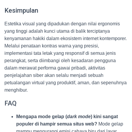
Kesimpulan
Estetika visual yang dipadukan dengan nilai ergonomis
yang tinggi adalah kunci utama di balik terciptanya
kenyamanan hakiki dalam ekosistem internet kontemporer.
Melalui penataan kontras warna yang presisi,
implementasi tata letak yang responsif di semua jenis
perangkat, serta diimbangi oleh kesadaran pengguna
dalam merawat performa gawai pribadi, aktivitas
penjelajahan siber akan selalu menjadi sebuah
petualangan virtual yang produktif, aman, dan sepenuhnya
menghibur.
FAQ
Mengapa mode gelap (
dark mode
) kini sangat
populer di hampir semua situs web?
Mode gelap
mampu mengurangi emisi cahaya biru dari layar