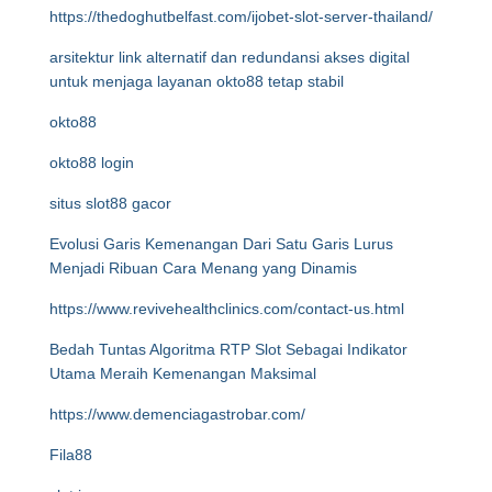
https://thedoghutbelfast.com/ijobet-slot-server-thailand/
arsitektur link alternatif dan redundansi akses digital
untuk menjaga layanan okto88 tetap stabil
okto88
okto88 login
situs slot88 gacor
Evolusi Garis Kemenangan Dari Satu Garis Lurus
Menjadi Ribuan Cara Menang yang Dinamis
https://www.revivehealthclinics.com/contact-us.html
Bedah Tuntas Algoritma RTP Slot Sebagai Indikator
Utama Meraih Kemenangan Maksimal
https://www.demenciagastrobar.com/
Fila88