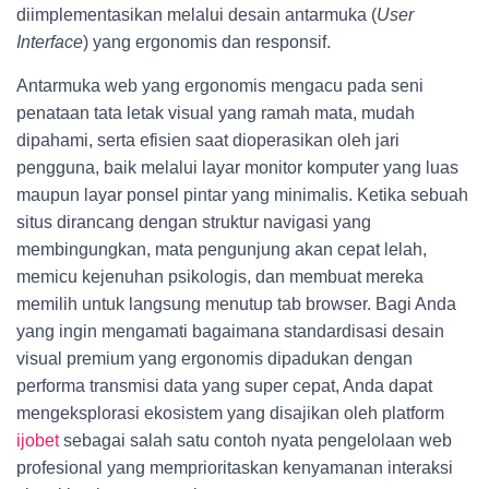
diimplementasikan melalui desain antarmuka (
User
Interface
) yang ergonomis dan responsif.
Antarmuka web yang ergonomis mengacu pada seni
penataan tata letak visual yang ramah mata, mudah
dipahami, serta efisien saat dioperasikan oleh jari
pengguna, baik melalui layar monitor komputer yang luas
maupun layar ponsel pintar yang minimalis. Ketika sebuah
situs dirancang dengan struktur navigasi yang
membingungkan, mata pengunjung akan cepat lelah,
memicu kejenuhan psikologis, dan membuat mereka
memilih untuk langsung menutup tab browser. Bagi Anda
yang ingin mengamati bagaimana standardisasi desain
visual premium yang ergonomis dipadukan dengan
performa transmisi data yang super cepat, Anda dapat
mengeksplorasi ekosistem yang disajikan oleh platform
ijobet
sebagai salah satu contoh nyata pengelolaan web
profesional yang memprioritaskan kenyamanan interaksi