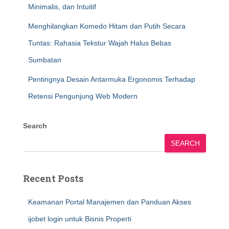
Minimalis, dan Intuitif
Menghilangkan Komedo Hitam dan Putih Secara
Tuntas: Rahasia Tekstur Wajah Halus Bebas
Sumbatan
Pentingnya Desain Antarmuka Ergonomis Terhadap
Retensi Pengunjung Web Modern
Search
SEARCH
Recent Posts
Keamanan Portal Manajemen dan Panduan Akses
ijobet login untuk Bisnis Properti