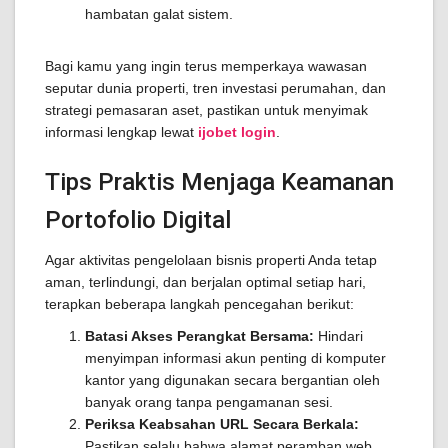
hambatan galat sistem.
Bagi kamu yang ingin terus memperkaya wawasan
seputar dunia properti, tren investasi perumahan, dan
strategi pemasaran aset, pastikan untuk menyimak
informasi lengkap lewat
ijobet login
.
Tips Praktis Menjaga Keamanan
Portofolio Digital
Agar aktivitas pengelolaan bisnis properti Anda tetap
aman, terlindungi, dan berjalan optimal setiap hari,
terapkan beberapa langkah pencegahan berikut:
Batasi Akses Perangkat Bersama:
Hindari
menyimpan informasi akun penting di komputer
kantor yang digunakan secara bergantian oleh
banyak orang tanpa pengamanan sesi.
Periksa Keabsahan URL Secara Berkala:
Pastikan selalu bahwa alamat peramban web