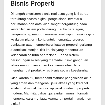
Bisnis Properti
Di tengah ekosistem bisnis real estat yang kini serba
terhubung secara digital, pengelolaan inventaris
perumahan dan data klien sangat bergantung pada
kestabilan sistem portal daring. Ketika para agen,
pengembang, maupun manajer aset ingin masuk (
login
)
ke dalam platform kerja untuk memantau progres
penjualan atau memperbarui katalog properti, gerbang
autentikasi menjadi titik krusial yang menentukan
kelancaran seluruh operasional. Tanpa sistem
perlindungan akses yang memadai, risiko gangguan
teknis maupun ancaman keamanan siber dapat
menghambat produktivitas bisnis secara keseluruhan.
Oleh karena itu, memahami standar pengelolaan akun
yang aman dan mengenali jalur akses yang kredibel
adalah hal mutlak bagi setiap pelaku industri properti
modern. Mari kita bahas tips santai namun informatif
mengenai cara menjaga keamanan portal manajemen
digital!