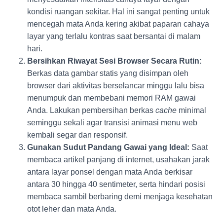
kondisi ruangan sekitar. Hal ini sangat penting untuk
mencegah mata Anda kering akibat paparan cahaya
layar yang terlalu kontras saat bersantai di malam
hari.
Bersihkan Riwayat Sesi Browser Secara Rutin:
Berkas data gambar statis yang disimpan oleh
browser dari aktivitas berselancar minggu lalu bisa
menumpuk dan membebani memori RAM gawai
Anda. Lakukan pembersihan berkas
cache
minimal
seminggu sekali agar transisi animasi menu web
kembali segar dan responsif.
Gunakan Sudut Pandang Gawai yang Ideal:
Saat
membaca artikel panjang di internet, usahakan jarak
antara layar ponsel dengan mata Anda berkisar
antara 30 hingga 40 sentimeter, serta hindari posisi
membaca sambil berbaring demi menjaga kesehatan
otot leher dan mata Anda.