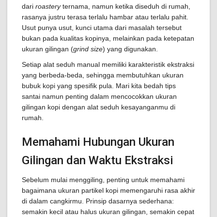
dari
roastery
ternama, namun ketika diseduh di rumah,
rasanya justru terasa terlalu hambar atau terlalu pahit.
Usut punya usut, kunci utama dari masalah tersebut
bukan pada kualitas kopinya, melainkan pada ketepatan
ukuran gilingan (
grind size
) yang digunakan.
Setiap alat seduh manual memiliki karakteristik ekstraksi
yang berbeda-beda, sehingga membutuhkan ukuran
bubuk kopi yang spesifik pula. Mari kita bedah tips
santai namun penting dalam mencocokkan ukuran
gilingan kopi dengan alat seduh kesayanganmu di
rumah.
Memahami Hubungan Ukuran
Gilingan dan Waktu Ekstraksi
Sebelum mulai menggiling, penting untuk memahami
bagaimana ukuran partikel kopi memengaruhi rasa akhir
di dalam cangkirmu. Prinsip dasarnya sederhana:
semakin kecil atau halus ukuran gilingan, semakin cepat