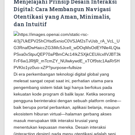
Menjelajahi Prinsip Desain Interaksi
Digital: Cara Membangun Navigasi
Otentikasi yang Aman, Minimalis,
dan Intuitif
Di era perkembangan teknologi digital global yang
melesat sangat cepat saat ini, perhatian utama para
pengembang sistem tidak lagi hanya berfokus pada
kekuatan kode program di balik layar. Ketika seorang
pengguna berinteraksi dengan sebuah platform online—
baik berupa portal perbankan, aplikasi belanja, maupun
ekosistem hiburan virtual—halaman gerbang akses
masuk merupakan titik interaksi krusial yang
menentukan kepuasan mereka. Desain interaksi
(
interaction design
) pada menu otentikasi adalah seni