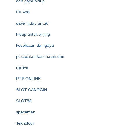
dan gaya hidup
FILA88
gaya hidup untuk
hidup untuk anjing
kesehatan dan gaya
perawatan kesehatan dan
rtp live
RTP ONLINE
SLOT CANGGIH
SLOT88
spaceman
Teknologi