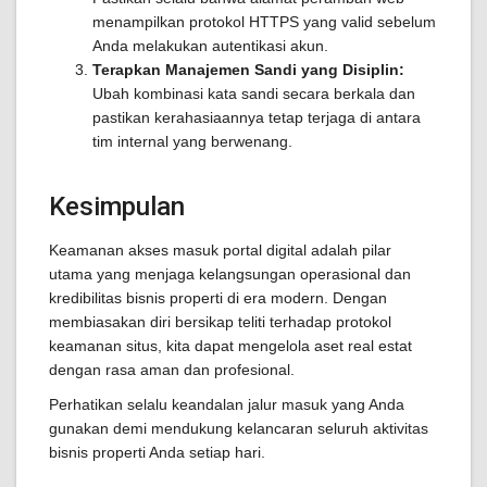
menampilkan protokol HTTPS yang valid sebelum
Anda melakukan autentikasi akun.
Terapkan Manajemen Sandi yang Disiplin:
Ubah kombinasi kata sandi secara berkala dan
pastikan kerahasiaannya tetap terjaga di antara
tim internal yang berwenang.
Kesimpulan
Keamanan akses masuk portal digital adalah pilar
utama yang menjaga kelangsungan operasional dan
kredibilitas bisnis properti di era modern. Dengan
membiasakan diri bersikap teliti terhadap protokol
keamanan situs, kita dapat mengelola aset real estat
dengan rasa aman dan profesional.
Perhatikan selalu keandalan jalur masuk yang Anda
gunakan demi mendukung kelancaran seluruh aktivitas
bisnis properti Anda setiap hari.