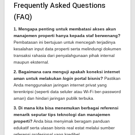
Frequently Asked Questions
(FAQ)
1. Mengapa penting untuk membatasi akses akun
manajemen properti hanya kepada staf berwenang?
Pembatasan ini bertujuan untuk mencegah terjadinya
kesalahan input data properti serta melindungi dokumen
transaksi rahasia dari penyalahgunaan pihak internal
maupun eksternal.
2. Bagaimana cara menguji apakah koneksi internet
aman untuk melakukan
login
portal bisnis?
Pastikan
Anda menggunakan jaringan internet privat yang
terenkripsi (seperti data seluler atau Wi-Fi ber-password
aman) dan hindari jaringan publik terbuka.
3. Di mana kita bisa menemukan berbagai referensi
menarik seputar tips teknologi dan manajemen
properti?
Anda bisa menyimak beragam panduan
edukatif serta ulasan bisnis real estat melalui sumber
referensi profesional yang kredibel.