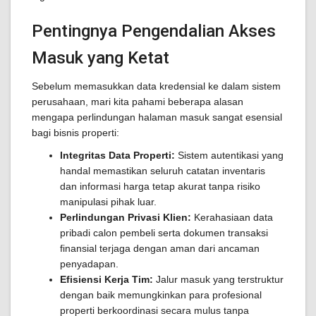
Pentingnya Pengendalian Akses
Masuk yang Ketat
Sebelum memasukkan data kredensial ke dalam sistem
perusahaan, mari kita pahami beberapa alasan
mengapa perlindungan halaman masuk sangat esensial
bagi bisnis properti:
Integritas Data Properti:
Sistem autentikasi yang
handal memastikan seluruh catatan inventaris
dan informasi harga tetap akurat tanpa risiko
manipulasi pihak luar.
Perlindungan Privasi Klien:
Kerahasiaan data
pribadi calon pembeli serta dokumen transaksi
finansial terjaga dengan aman dari ancaman
penyadapan.
Efisiensi Kerja Tim:
Jalur masuk yang terstruktur
dengan baik memungkinkan para profesional
properti berkoordinasi secara mulus tanpa