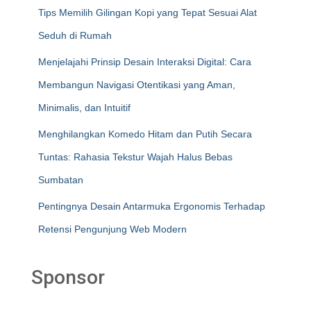
Tips Memilih Gilingan Kopi yang Tepat Sesuai Alat
Seduh di Rumah
Menjelajahi Prinsip Desain Interaksi Digital: Cara
Membangun Navigasi Otentikasi yang Aman,
Minimalis, dan Intuitif
Menghilangkan Komedo Hitam dan Putih Secara
Tuntas: Rahasia Tekstur Wajah Halus Bebas
Sumbatan
Pentingnya Desain Antarmuka Ergonomis Terhadap
Retensi Pengunjung Web Modern
Sponsor