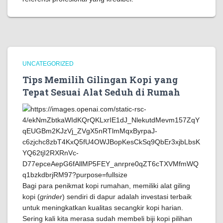
UNCATEGORIZED
Tips Memilih Gilingan Kopi yang
Tepat Sesuai Alat Seduh di Rumah
Bagi para penikmat kopi rumahan, memiliki alat giling
kopi (
grinder
) sendiri di dapur adalah investasi terbaik
untuk meningkatkan kualitas secangkir kopi harian.
Sering kali kita merasa sudah membeli biji kopi pilihan