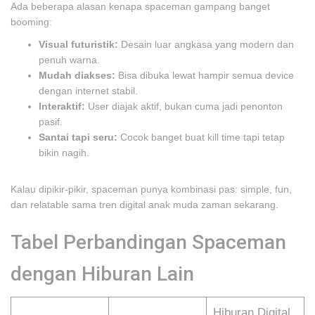
Ada beberapa alasan kenapa spaceman gampang banget
booming:
Visual futuristik:
Desain luar angkasa yang modern dan
penuh warna.
Mudah diakses:
Bisa dibuka lewat hampir semua device
dengan internet stabil.
Interaktif:
User diajak aktif, bukan cuma jadi penonton
pasif.
Santai tapi seru:
Cocok banget buat kill time tapi tetap
bikin nagih.
Kalau dipikir-pikir, spaceman punya kombinasi pas: simple, fun,
dan relatable sama tren digital anak muda zaman sekarang.
Tabel Perbandingan Spaceman
dengan Hiburan Lain
Hiburan Digital