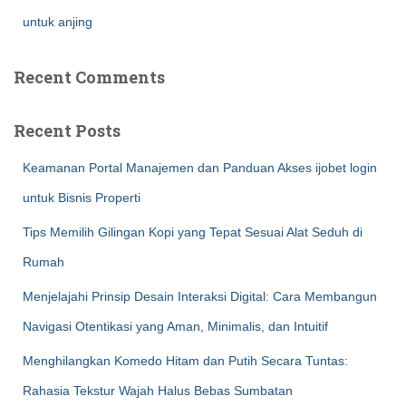
untuk anjing
Recent Comments
Recent Posts
Keamanan Portal Manajemen dan Panduan Akses ijobet login
untuk Bisnis Properti
Tips Memilih Gilingan Kopi yang Tepat Sesuai Alat Seduh di
Rumah
Menjelajahi Prinsip Desain Interaksi Digital: Cara Membangun
Navigasi Otentikasi yang Aman, Minimalis, dan Intuitif
Menghilangkan Komedo Hitam dan Putih Secara Tuntas:
Rahasia Tekstur Wajah Halus Bebas Sumbatan