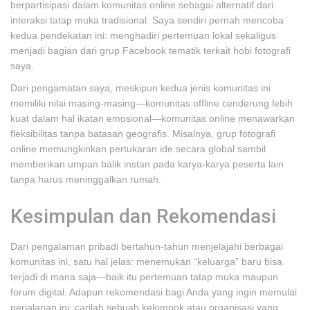
berpartisipasi dalam komunitas online sebagai alternatif dari
interaksi tatap muka tradisional. Saya sendiri pernah mencoba
kedua pendekatan ini: menghadiri pertemuan lokal sekaligus
menjadi bagian dari grup Facebook tematik terkait hobi fotografi
saya.
Dari pengamatan saya, meskipun kedua jenis komunitas ini
memiliki nilai masing-masing—komunitas offline cenderung lebih
kuat dalam hal ikatan emosional—komunitas online menawarkan
fleksibilitas tanpa batasan geografis. Misalnya, grup fotografi
online memungkinkan pertukaran ide secara global sambil
memberikan umpan balik instan pada karya-karya peserta lain
tanpa harus meninggalkan rumah.
Kesimpulan dan Rekomendasi
Dari pengalaman pribadi bertahun-tahun menjelajahi berbagai
komunitas ini, satu hal jelas: menemukan “keluarga” baru bisa
terjadi di mana saja—baik itu pertemuan tatap muka maupun
forum digital. Adapun rekomendasi bagi Anda yang ingin memulai
perjalanan ini: carilah sebuah kelompok atau organisasi yang