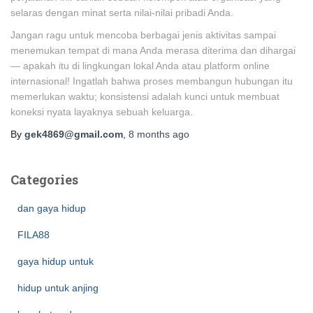
selaras dengan minat serta nilai-nilai pribadi Anda.
Jangan ragu untuk mencoba berbagai jenis aktivitas sampai
menemukan tempat di mana Anda merasa diterima dan dihargai
— apakah itu di lingkungan lokal Anda atau platform online
internasional! Ingatlah bahwa proses membangun hubungan itu
memerlukan waktu; konsistensi adalah kunci untuk membuat
koneksi nyata layaknya sebuah keluarga.
By
gek4869@gmail.com
,
8 months
ago
Categories
dan gaya hidup
FILA88
gaya hidup untuk
hidup untuk anjing