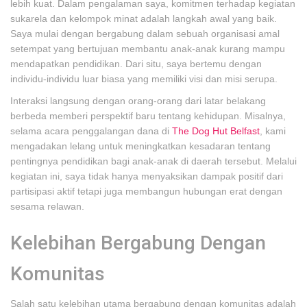
lebih kuat. Dalam pengalaman saya, komitmen terhadap kegiatan
sukarela dan kelompok minat adalah langkah awal yang baik.
Saya mulai dengan bergabung dalam sebuah organisasi amal
setempat yang bertujuan membantu anak-anak kurang mampu
mendapatkan pendidikan. Dari situ, saya bertemu dengan
individu-individu luar biasa yang memiliki visi dan misi serupa.
Interaksi langsung dengan orang-orang dari latar belakang
berbeda memberi perspektif baru tentang kehidupan. Misalnya,
selama acara penggalangan dana di
The Dog Hut Belfast
, kami
mengadakan lelang untuk meningkatkan kesadaran tentang
pentingnya pendidikan bagi anak-anak di daerah tersebut. Melalui
kegiatan ini, saya tidak hanya menyaksikan dampak positif dari
partisipasi aktif tetapi juga membangun hubungan erat dengan
sesama relawan.
Kelebihan Bergabung Dengan
Komunitas
Salah satu kelebihan utama bergabung dengan komunitas adalah