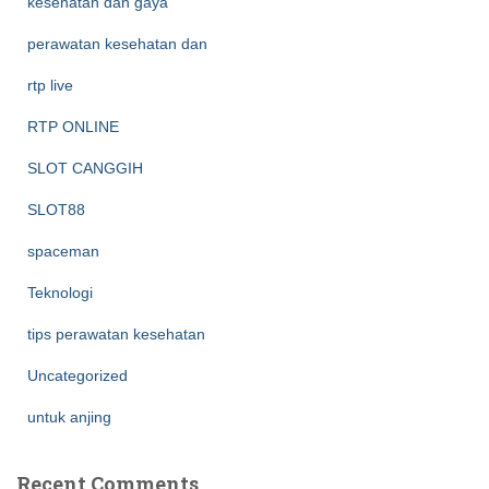
kesehatan dan gaya
perawatan kesehatan dan
rtp live
RTP ONLINE
SLOT CANGGIH
SLOT88
spaceman
Teknologi
tips perawatan kesehatan
Uncategorized
untuk anjing
Recent Comments