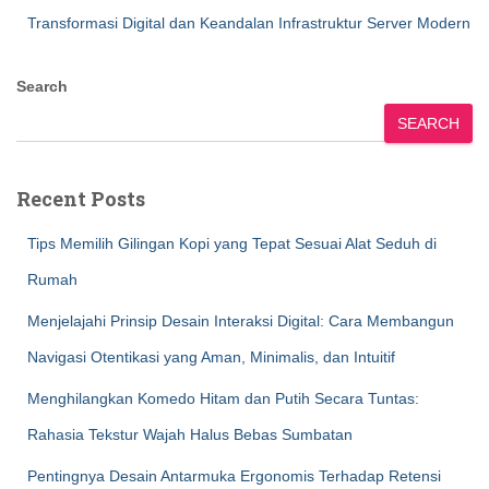
Transformasi Digital dan Keandalan Infrastruktur Server Modern
Search
SEARCH
Recent Posts
Tips Memilih Gilingan Kopi yang Tepat Sesuai Alat Seduh di
Rumah
Menjelajahi Prinsip Desain Interaksi Digital: Cara Membangun
Navigasi Otentikasi yang Aman, Minimalis, dan Intuitif
Menghilangkan Komedo Hitam dan Putih Secara Tuntas:
Rahasia Tekstur Wajah Halus Bebas Sumbatan
Pentingnya Desain Antarmuka Ergonomis Terhadap Retensi