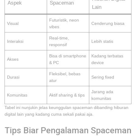
Aspek
Spaceman
Lain
Futuristik, neon
Visual
Cenderung biasa
vibes
Real-time,
Interaksi
Lebih statis
responsif
Bisa di smartphone
Kadang terbatas
Akses
& PC
device
Fleksibel, bebas
Durasi
Sering fixed
atur
Jarang ada
Komunitas
Aktif sharing & tips
komunitas
Tabel ini nunjukin jelas keunggulan spaceman dibanding hiburan
digital lain yang kadang cuma sekali pakai aja.
Tips Biar Pengalaman Spaceman