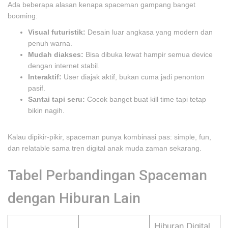
Ada beberapa alasan kenapa spaceman gampang banget
booming:
Visual futuristik:
Desain luar angkasa yang modern dan
penuh warna.
Mudah diakses:
Bisa dibuka lewat hampir semua device
dengan internet stabil.
Interaktif:
User diajak aktif, bukan cuma jadi penonton
pasif.
Santai tapi seru:
Cocok banget buat kill time tapi tetap
bikin nagih.
Kalau dipikir-pikir, spaceman punya kombinasi pas: simple, fun,
dan relatable sama tren digital anak muda zaman sekarang.
Tabel Perbandingan Spaceman
dengan Hiburan Lain
Hiburan Digital