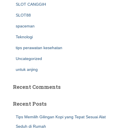
SLOT CANGGIH
SLOT88
spaceman
Teknologi
tips perawatan kesehatan
Uncategorized
untuk anjing
Recent Comments
Recent Posts
Tips Memilih Gilingan Kopi yang Tepat Sesuai Alat
Seduh di Rumah