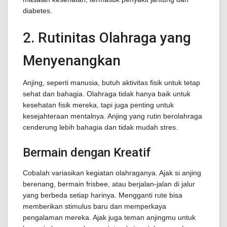
diabetes.
2. Rutinitas Olahraga yang
Menyenangkan
Anjing, seperti manusia, butuh aktivitas fisik untuk tetap
sehat dan bahagia. Olahraga tidak hanya baik untuk
kesehatan fisik mereka, tapi juga penting untuk
kesejahteraan mentalnya. Anjing yang rutin berolahraga
cenderung lebih bahagia dan tidak mudah stres.
Bermain dengan Kreatif
Cobalah variasikan kegiatan olahraganya. Ajak si anjing
berenang, bermain frisbee, atau berjalan-jalan di jalur
yang berbeda setiap harinya. Mengganti rute bisa
memberikan stimulus baru dan memperkaya
pengalaman mereka. Ajak juga teman anjingmu untuk