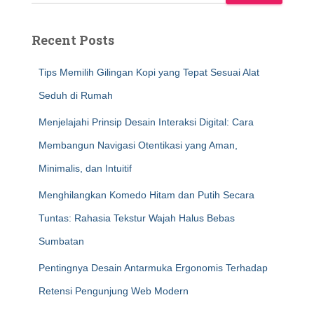
Recent Posts
Tips Memilih Gilingan Kopi yang Tepat Sesuai Alat
Seduh di Rumah
Menjelajahi Prinsip Desain Interaksi Digital: Cara
Membangun Navigasi Otentikasi yang Aman,
Minimalis, dan Intuitif
Menghilangkan Komedo Hitam dan Putih Secara
Tuntas: Rahasia Tekstur Wajah Halus Bebas
Sumbatan
Pentingnya Desain Antarmuka Ergonomis Terhadap
Retensi Pengunjung Web Modern