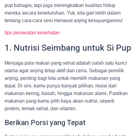
pup bahagia, tapi juga meningkatkan kualitas hidup
mereka secara keseluruhan. Yuk, kita gali lebih dalam
tentang cara-cara seru merawat anjing kesayanganmu!
tips perawatan kesehatan
1. Nutrisi Seimbang untuk Si Pup
Menjaga pola makan yang sehat adalah salah satu kunci
utama agar anjing tetap aktif dan ceria. Sebagai pemilik
anjing, penting bagi kita untuk memilih makanan yang
tepat. Di sini, kamu punya banyak pilihan, mulai dari
makanan kering, basah, hingga makanan alami. Pastikan
makanan yang kamu pilih kaya akan nutrisi, seperti
protein, lemak sehat, dan vitamin.
Berikan Porsi yang Tepat