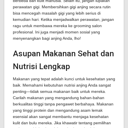
berbeda dari kulit manusia. Selain itu, jangan lupakan
perawatan gigi. Membersihkan gigi anjing secara rutin
bisa mencegah masalah gigi yang lebih serius di
kemudian hari. Ketika menjadwalkan perawatan, jangan
ragu untuk membawa mereka ke grooming salon
profesional. Ini juga menjadi momen sosial yang
menyenangkan bagi anjing Anda, lho!
Asupan Makanan Sehat dan
Nutrisi Lengkap
Makanan yang tepat adalah kunci untuk kesehatan yang
baik. Memahami kebutuhan nutrisi anjing Anda sangat
penting—tidak semua makanan baik untuk mereka.
Carilah makanan yang mengandung bahan-bahan
berkualitas tinggi tanpa pengawet berbahaya. Makanan
yang tinggi protein dan mengandung asam lemak
esensial akan sangat membantu menjaga kesehatan
kulit dan bulu mereka. Jika khawatir tentang pemilihan