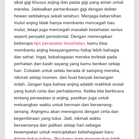
sikat gigi khusus anjing dan pasta gigi yang aman untuk
mereka. Jadwalkan pemeriksaan gigi dengan dokter
hewan setidaknya sekali setahun. Menjaga kebersihan
mulut anjing tidak hanya membantu mencegah bau
mulut, tetapi juga mencegah masalah kesehatan serius
seperti penyakit periodontal. Dengan menerapkan
beberapa
tips perawatan kesehatan
, kamu bisa
membantu anjing kesayanganmu hidup lebih bahagia
dan sehat. Ingat, kebahagiaan mereka terletak pada
perhatian dan kasih sayang yang kamu berikan setiap
hari. Cobalah untuk selalu berada di samping mereka,
nikmati setiap momen, dan buat banyak kenangan
indah. Jangan lupa bahwa anjing adalah makhluk sosial
yang butuh cinta dan perhatianmu. Ketika kita berbicara
tentang perawatan si anjing, pastikan juga untuk
meluangkan waktu untuk bermain dan bersenang-
senang. Anjingmu akan merespons dengan cinta dan
kegembiraan yang tulus. Jadi, nikmati waktu
bersamanya dan jadikan setiap hari sebagai
kesempatan untuk menciptakan kebahagiaan baru
dalam hidup kalian. Jika kamu ingin menemukan lebih