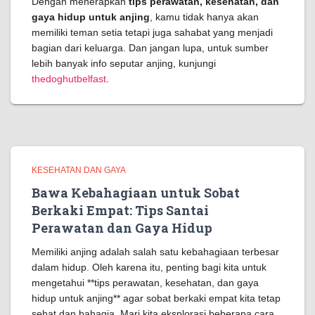
Dengan menerapkan
tips perawatan, kesehatan, dan
gaya hidup untuk anjing
, kamu tidak hanya akan
memiliki teman setia tetapi juga sahabat yang menjadi
bagian dari keluarga. Dan jangan lupa, untuk sumber
lebih banyak info seputar anjing, kunjungi
thedoghutbelfast
.
KESEHATAN DAN GAYA
Bawa Kebahagiaan untuk Sobat
Berkaki Empat: Tips Santai
Perawatan dan Gaya Hidup
Memiliki anjing adalah salah satu kebahagiaan terbesar
dalam hidup. Oleh karena itu, penting bagi kita untuk
mengetahui **tips perawatan, kesehatan, dan gaya
hidup untuk anjing** agar sobat berkaki empat kita tetap
sehat dan bahagia. Mari kita eksplorasi beberapa cara