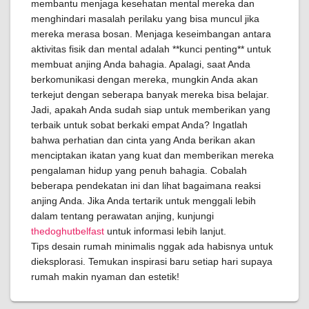
membantu menjaga kesehatan mental mereka dan
menghindari masalah perilaku yang bisa muncul jika
mereka merasa bosan. Menjaga keseimbangan antara
aktivitas fisik dan mental adalah **kunci penting** untuk
membuat anjing Anda bahagia. Apalagi, saat Anda
berkomunikasi dengan mereka, mungkin Anda akan
terkejut dengan seberapa banyak mereka bisa belajar.
Jadi, apakah Anda sudah siap untuk memberikan yang
terbaik untuk sobat berkaki empat Anda? Ingatlah
bahwa perhatian dan cinta yang Anda berikan akan
menciptakan ikatan yang kuat dan memberikan mereka
pengalaman hidup yang penuh bahagia. Cobalah
beberapa pendekatan ini dan lihat bagaimana reaksi
anjing Anda. Jika Anda tertarik untuk menggali lebih
dalam tentang perawatan anjing, kunjungi
thedoghutbelfast
untuk informasi lebih lanjut.
Tips desain rumah minimalis nggak ada habisnya untuk
dieksplorasi. Temukan inspirasi baru setiap hari supaya
rumah makin nyaman dan estetik!