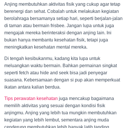
Anjing membutuhkan aktivitas fisik yang cukup agar tetap
berenergi dan sehat. Cobalah untuk melakukan kegiatan
berolahraga bersamanya setiap hari, seperti berjalan-jalan
di taman atau bermain frisbee. Jangan lupa untuk juga
mengajak mereka berinteraksi dengan anjing lain. Ini
bukan hanya membantu kesehatan fisik, tetapi juga
meningkatkan kesehatan mental mereka.
Di tengah kesibukanmu, kadang kita lupa untuk
meluangkan waktu bermain. Bahkan permainan singkat
seperti fetch atau hide and seek bisa jadi penyegar
suasana. Kebersamaan dengan si pup akan memperkuat
ikatan antara kalian berdua.
Tips perawatan kesehatan
juga mencakup bagaimana
memilih aktivitas yang sesuai dengan kondisi fisik
anjingmu. Anjing yang lebih tua mungkin membutuhkan
kegiatan yang lebih lembut, sementara anjing muda
cenderung membutuhkan lebih banyak latih tanding.