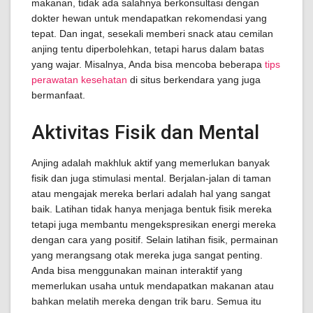
makanan, tidak ada salahnya berkonsultasi dengan
dokter hewan untuk mendapatkan rekomendasi yang
tepat. Dan ingat, sesekali memberi snack atau cemilan
anjing tentu diperbolehkan, tetapi harus dalam batas
yang wajar. Misalnya, Anda bisa mencoba beberapa
tips
perawatan kesehatan
di situs berkendara yang juga
bermanfaat.
Aktivitas Fisik dan Mental
Anjing adalah makhluk aktif yang memerlukan banyak
fisik dan juga stimulasi mental. Berjalan-jalan di taman
atau mengajak mereka berlari adalah hal yang sangat
baik. Latihan tidak hanya menjaga bentuk fisik mereka
tetapi juga membantu mengekspresikan energi mereka
dengan cara yang positif. Selain latihan fisik, permainan
yang merangsang otak mereka juga sangat penting.
Anda bisa menggunakan mainan interaktif yang
memerlukan usaha untuk mendapatkan makanan atau
bahkan melatih mereka dengan trik baru. Semua itu