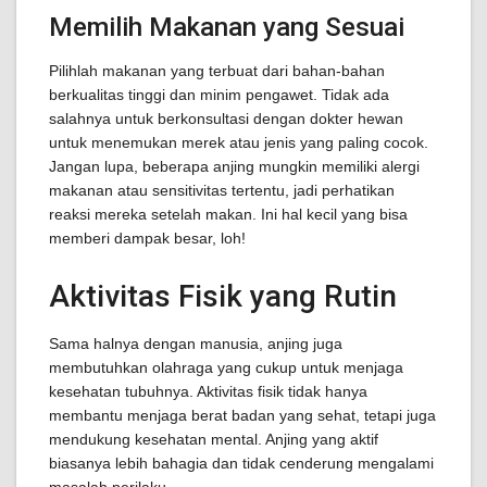
Memilih Makanan yang Sesuai
Pilihlah makanan yang terbuat dari bahan-bahan
berkualitas tinggi dan minim pengawet. Tidak ada
salahnya untuk berkonsultasi dengan dokter hewan
untuk menemukan merek atau jenis yang paling cocok.
Jangan lupa, beberapa anjing mungkin memiliki alergi
makanan atau sensitivitas tertentu, jadi perhatikan
reaksi mereka setelah makan. Ini hal kecil yang bisa
memberi dampak besar, loh!
Aktivitas Fisik yang Rutin
Sama halnya dengan manusia, anjing juga
membutuhkan olahraga yang cukup untuk menjaga
kesehatan tubuhnya. Aktivitas fisik tidak hanya
membantu menjaga berat badan yang sehat, tetapi juga
mendukung kesehatan mental. Anjing yang aktif
biasanya lebih bahagia dan tidak cenderung mengalami