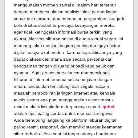
menggunakan momen santai di malam hari tersebut
dengan membaca ulasan analisis taktik pertandingan
sepak bola terbaru atau memantau pergerakan skor judi
bola di situs sbobet terpercaya kesayangan mereka
agar tidak ketinggalan informasi bursa terkini yang
akurat. Aktivitas hiburan online di dunia virtual seperti ini
memang telah menjadi bagian penting dari gaya hidup
digital masyarakat modern karena kepraktisannya yang
dapat diakses dari mana saja secara personal dari
genggaman tangan di ruang pribadi yang sejuk dan
nyaman. Agar proses berselancar dan menikmati
hiburan di internet tersebut selalu berjalan dengan
aman, lancar, dan terlindungi dari segala macam
masalah pemblokiran jaringan internet atau kendala
teknis sistem apa pun, menggunakan akses masuk
resmi melalui link platform terpercaya seperti
ijobet
adalah opsi paling cerdas untuk memastikan gawai
Anda terhubung langsung ke platform hiburan digital
paling resmi, responsif, dan memiliki standar keamanan
siber terbaik di Asia saat ini tanpa adanya hambatan