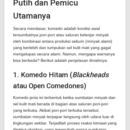
Putih dan Pemicu
Utamanya
Secara mendasar, komedo adalah kondisi awal
tersumbatnya pori-pori atau saluran kelenjar minyak
oleh kombinasi antara produksi sebum (minyak alami)
yang berlebih dan tumpukan sel kulit mati yang gagal
mengelupas secara alami. Namun, mengapa warnanya
bisa berbeda? Berikut adalah penjelasan ilmiahnya:
1. Komedo Hitam (
Blackheads
atau Open Comedones)
Komedo jenis ini terbentuk ketika sumbatan minyak dan
sel kulit mati berada di bagian atas saluran pori-pori
yang terbuka. Akibat pori-pori terbuka tersebut,
sumbatan minyak terpapar langsung oleh udara luar di
lingkungan sekitar. Terjadilah proses reaksi kimiawi yang
disebut oksidasi, yang mengubah warna sumbatan