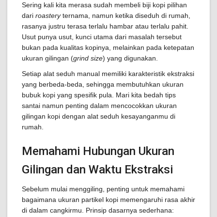
Sering kali kita merasa sudah membeli biji kopi pilihan
dari
roastery
ternama, namun ketika diseduh di rumah,
rasanya justru terasa terlalu hambar atau terlalu pahit.
Usut punya usut, kunci utama dari masalah tersebut
bukan pada kualitas kopinya, melainkan pada ketepatan
ukuran gilingan (
grind size
) yang digunakan.
Setiap alat seduh manual memiliki karakteristik ekstraksi
yang berbeda-beda, sehingga membutuhkan ukuran
bubuk kopi yang spesifik pula. Mari kita bedah tips
santai namun penting dalam mencocokkan ukuran
gilingan kopi dengan alat seduh kesayanganmu di
rumah.
Memahami Hubungan Ukuran
Gilingan dan Waktu Ekstraksi
Sebelum mulai menggiling, penting untuk memahami
bagaimana ukuran partikel kopi memengaruhi rasa akhir
di dalam cangkirmu. Prinsip dasarnya sederhana: