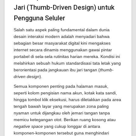
Jari (Thumb-Driven Design) untuk
Pengguna Seluler
Salah satu aspek paling fundamental dalam dunia
desain interaksi modern adalah menyadari bahwa
sebagian besar masyarakat digital kini mengakses
internet secara dinamis menggunakan gawai pintar
portabel di sela-sela rutinitas harian mereka. Kondisi ini
melahirkan sebuah hukum standardisasi tata letak yang
berorientasi pada jangkauan ibu jari tangan (
thumb-
driven design
).
Semua komponen penting pada halaman masuk,
seperti kolom pengisian nama akun, kotak kata sandi,
hingga tombol klik eksekusi, harus diletakkan pada area
tengah bawah layar yang merupakan zona paling
nyaman untuk dijangkau oleh jemari tangan tanpa
memicu ketegangan otot. Berikan ruang kosong atau
negative space
yang cukup longgar di antara
komponen-komponen tersebut guna menghindari