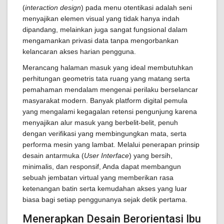
(
interaction design
) pada menu otentikasi adalah seni
menyajikan elemen visual yang tidak hanya indah
dipandang, melainkan juga sangat fungsional dalam
mengamankan privasi data tanpa mengorbankan
kelancaran akses harian pengguna.
Merancang halaman masuk yang ideal membutuhkan
perhitungan geometris tata ruang yang matang serta
pemahaman mendalam mengenai perilaku berselancar
masyarakat modern. Banyak platform digital pemula
yang mengalami kegagalan retensi pengunjung karena
menyajikan alur masuk yang berbelit-belit, penuh
dengan verifikasi yang membingungkan mata, serta
performa mesin yang lambat. Melalui penerapan prinsip
desain antarmuka (
User Interface
) yang bersih,
minimalis, dan responsif, Anda dapat membangun
sebuah jembatan virtual yang memberikan rasa
ketenangan batin serta kemudahan akses yang luar
biasa bagi setiap penggunanya sejak detik pertama.
Menerapkan Desain Berorientasi Ibu