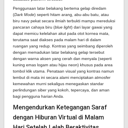
Penggunaan latar belakang bertema gelap diredam
(
Dark Mode
) seperti hitam arang, abu-abu batu, atau
biru navy pekat secara ilmiah terbukti mampu mereduksi
pancaran cahaya biru (
blue light
) dari layar gawai yang
dapat memicu kelelahan akut pada otot kornea mata,
terutama saat diakses pada malam hari di dalam
ruangan yang redup. Kontras yang seimbang diperoleh
dengan memadukan latar belakang gelap tersebut
dengan warna aksen yang cerah dan menyala (seperti
kuning emas logam atau hijau neon) khusus pada area
tombol klik utama. Penataan visual yang kontras namun
lembut di mata ini secara alami menciptakan atmosfer
kemewahan murni sekaligus menegaskan standar
perlindungan siber yang kokoh, tepercaya, dan aman
bagi pengguna harian Anda.
Mengendurkan Ketegangan Saraf
dengan Hiburan Virtual di Malam
Hari Setelah Lelah Beraktivitas