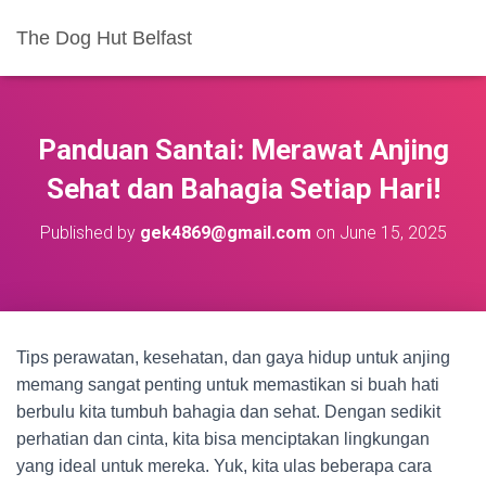
The Dog Hut Belfast
Panduan Santai: Merawat Anjing
Sehat dan Bahagia Setiap Hari!
Published by
gek4869@gmail.com
on
June 15, 2025
Tips perawatan, kesehatan, dan gaya hidup untuk anjing
memang sangat penting untuk memastikan si buah hati
berbulu kita tumbuh bahagia dan sehat. Dengan sedikit
perhatian dan cinta, kita bisa menciptakan lingkungan
yang ideal untuk mereka. Yuk, kita ulas beberapa cara