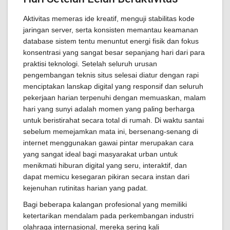
Aktivitas memeras ide kreatif, menguji stabilitas kode
jaringan server, serta konsisten memantau keamanan
database sistem tentu menuntut energi fisik dan fokus
konsentrasi yang sangat besar sepanjang hari dari para
praktisi teknologi. Setelah seluruh urusan
pengembangan teknis situs selesai diatur dengan rapi
menciptakan lanskap digital yang responsif dan seluruh
pekerjaan harian terpenuhi dengan memuaskan, malam
hari yang sunyi adalah momen yang paling berharga
untuk beristirahat secara total di rumah. Di waktu santai
sebelum memejamkan mata ini, bersenang-senang di
internet menggunakan gawai pintar merupakan cara
yang sangat ideal bagi masyarakat urban untuk
menikmati hiburan digital yang seru, interaktif, dan
dapat memicu kesegaran pikiran secara instan dari
kejenuhan rutinitas harian yang padat.
Bagi beberapa kalangan profesional yang memiliki
ketertarikan mendalam pada perkembangan industri
olahraga internasional, mereka sering kali