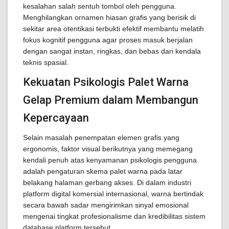
kesalahan salah sentuh tombol oleh pengguna.
Menghilangkan ornamen hiasan grafis yang berisik di
sekitar area otentikasi terbukti efektif membantu melatih
fokus kognitif pengguna agar proses masuk berjalan
dengan sangat instan, ringkas, dan bebas dari kendala
teknis spasial.
Kekuatan Psikologis Palet Warna
Gelap Premium dalam Membangun
Kepercayaan
Selain masalah penempatan elemen grafis yang
ergonomis, faktor visual berikutnya yang memegang
kendali penuh atas kenyamanan psikologis pengguna
adalah pengaturan skema palet warna pada latar
belakang halaman gerbang akses. Di dalam industri
platform digital komersial internasional, warna bertindak
secara bawah sadar mengirimkan sinyal emosional
mengenai tingkat profesionalisme dan kredibilitas sistem
database platform tersebut.