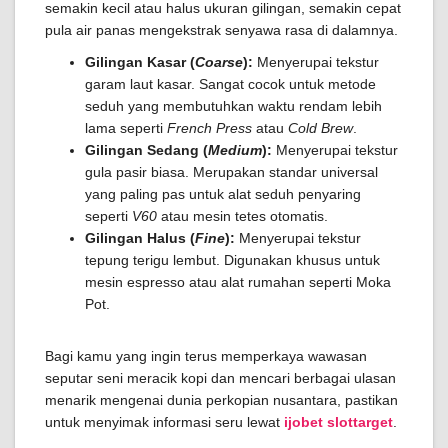
semakin kecil atau halus ukuran gilingan, semakin cepat
pula air panas mengekstrak senyawa rasa di dalamnya.
Gilingan Kasar (
Coarse
):
Menyerupai tekstur
garam laut kasar. Sangat cocok untuk metode
seduh yang membutuhkan waktu rendam lebih
lama seperti
French Press
atau
Cold Brew
.
Gilingan Sedang (
Medium
):
Menyerupai tekstur
gula pasir biasa. Merupakan standar universal
yang paling pas untuk alat seduh penyaring
seperti
V60
atau mesin tetes otomatis.
Gilingan Halus (
Fine
):
Menyerupai tekstur
tepung terigu lembut. Digunakan khusus untuk
mesin espresso atau alat rumahan seperti Moka
Pot.
Bagi kamu yang ingin terus memperkaya wawasan
seputar seni meracik kopi dan mencari berbagai ulasan
menarik mengenai dunia perkopian nusantara, pastikan
untuk menyimak informasi seru lewat
ijobet slottarget
.