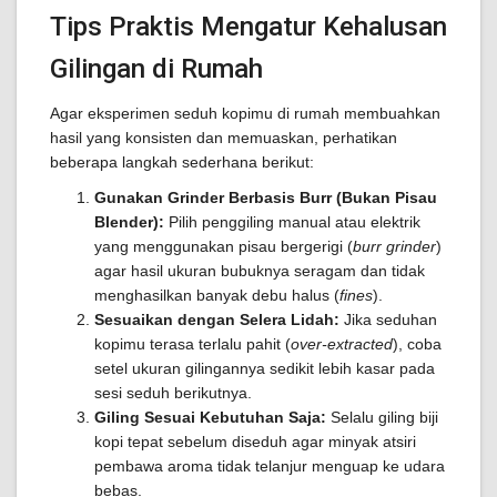
Tips Praktis Mengatur Kehalusan
Gilingan di Rumah
Agar eksperimen seduh kopimu di rumah membuahkan
hasil yang konsisten dan memuaskan, perhatikan
beberapa langkah sederhana berikut:
Gunakan Grinder Berbasis Burr (Bukan Pisau
Blender):
Pilih penggiling manual atau elektrik
yang menggunakan pisau bergerigi (
burr grinder
)
agar hasil ukuran bubuknya seragam dan tidak
menghasilkan banyak debu halus (
fines
).
Sesuaikan dengan Selera Lidah:
Jika seduhan
kopimu terasa terlalu pahit (
over-extracted
), coba
setel ukuran gilingannya sedikit lebih kasar pada
sesi seduh berikutnya.
Giling Sesuai Kebutuhan Saja:
Selalu giling biji
kopi tepat sebelum diseduh agar minyak atsiri
pembawa aroma tidak telanjur menguap ke udara
bebas.