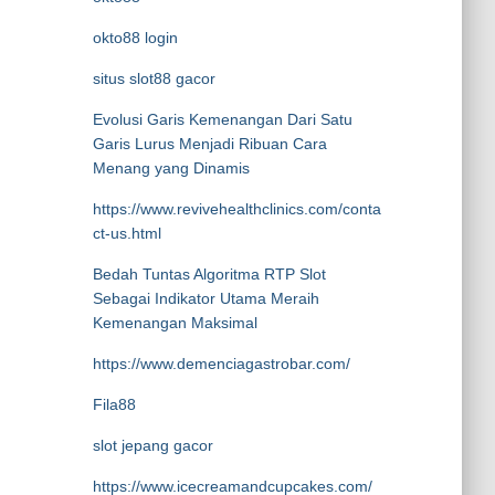
okto88 login
situs slot88 gacor
Evolusi Garis Kemenangan Dari Satu
Garis Lurus Menjadi Ribuan Cara
Menang yang Dinamis
https://www.revivehealthclinics.com/conta
ct-us.html
Bedah Tuntas Algoritma RTP Slot
Sebagai Indikator Utama Meraih
Kemenangan Maksimal
https://www.demenciagastrobar.com/
Fila88
slot jepang gacor
https://www.icecreamandcupcakes.com/