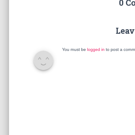
0 C
Leav
You must be
logged in
to post a comm