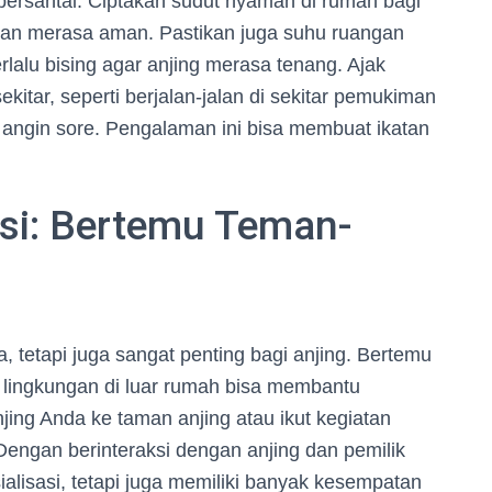
k bersantai. Ciptakan sudut nyaman di rumah bagi
 dan merasa aman. Pastikan juga suhu ruangan
lalu bising agar anjing merasa tenang. Ajak
kitar, seperti berjalan-jalan di sekitar pemukiman
 angin sore. Pengalaman ini bisa membuat ikatan
asi: Bertemu Teman-
, tetapi juga sangat penting bagi anjing. Bertemu
n lingkungan di luar rumah bisa membantu
ing Anda ke taman anjing atau ikut kegiatan
 Dengan berinteraksi dengan anjing dan pemilik
ialisasi, tetapi juga memiliki banyak kesempatan