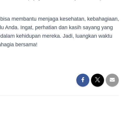
a bisa membantu menjaga kesehatan, kebahagiaan,
lu Anda. Ingat, perhatian dan kasih sayang yang
 dalam kehidupan mereka. Jadi, luangkan waktu
ahagia bersama!