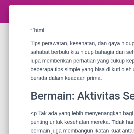
“`html
Tips perawatan, kesehatan, dan gaya hidup
sahabat berbulu kita hidup bahagia dan sehat
lupa memberikan perhatian yang cukup kep
beberapa tips simple yang bisa diikuti oleh
berada dalam keadaan prima.
Bermain: Aktivitas S
<p Tak ada yang lebih menyenangkan bagi an
penting untuk kesehatan mereka. Tidak ha
bermain juga membangun ikatan kuat antar