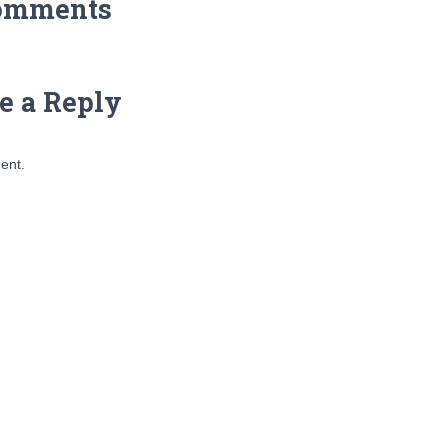
omments
e a Reply
ent.