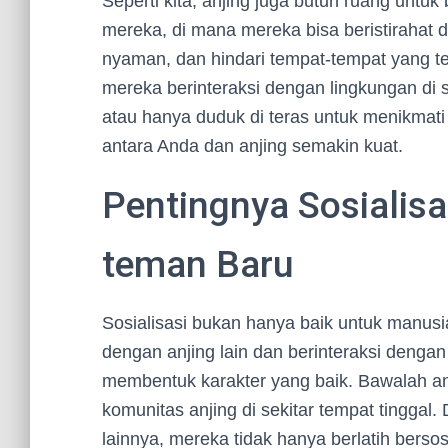
Seperti kita, anjing juga butuh ruang untu
mereka, di mana mereka bisa beristirahat
nyaman, dan hindari tempat-tempat yang ter
mereka berinteraksi dengan lingkungan di se
atau hanya duduk di teras untuk menikmati
antara Anda dan anjing semakin kuat.
Pentingnya Sosialis
teman Baru
Sosialisasi bukan hanya baik untuk manusia
dengan anjing lain dan berinteraksi denga
membentuk karakter yang baik. Bawalah anj
komunitas anjing di sekitar tempat tinggal.
lainnya, mereka tidak hanya berlatih bersos