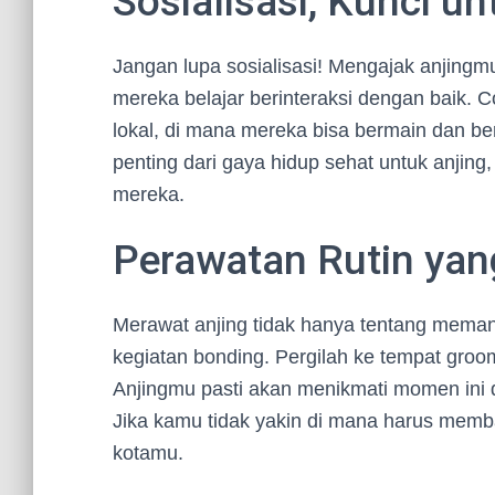
Sosialisasi, Kunci u
Jangan lupa sosialisasi! Mengajak anjing
mereka belajar berinteraksi dengan baik.
lokal, di mana mereka bisa bermain dan be
penting dari gaya hidup sehat untuk anjing
mereka.
Perawatan Rutin ya
Merawat anjing tidak hanya tentang memandi
kegiatan bonding. Pergilah ke tempat groom
Anjingmu pasti akan menikmati momen ini 
Jika kamu tidak yakin di mana harus memb
kotamu.