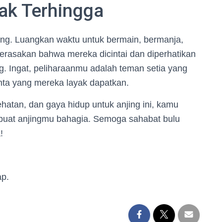
ak Terhingga
ting. Luangkan waktu untuk bermain, bermanja,
rasakan bahwa mereka dicintai dan diperhatikan
g. Ingat, peliharaanmu adalah teman setia yang
inta yang mereka layak dapatkan.
hatan, dan gaya hidup untuk anjing ini, kamu
buat anjingmu bahagia. Semoga sahabat bulu
!
ap.