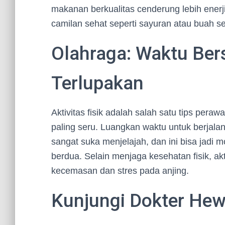
makanan berkualitas cenderung lebih enerji
camilan sehat seperti sayuran atau buah se
Olahraga: Waktu Be
Terlupakan
Aktivitas fisik adalah salah satu tips pera
paling seru. Luangkan waktu untuk berjalan
sangat suka menjelajah, dan ini bisa jadi 
berdua. Selain menjaga kesehatan fisik, ak
kecemasan dan stres pada anjing.
Kunjungi Dokter Hew