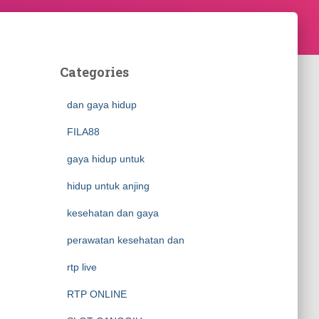
Categories
dan gaya hidup
FILA88
gaya hidup untuk
hidup untuk anjing
kesehatan dan gaya
perawatan kesehatan dan
rtp live
RTP ONLINE