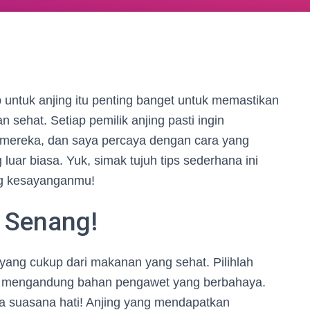
 untuk anjing itu penting banget untuk memastikan
sehat. Setiap pemilik anjing pasti ingin
 mereka, dan saya percaya dengan cara yang
luar biasa. Yuk, simak tujuh tips sederhana ini
ng kesayanganmu!
 Senang!
yang cukup dari makanan yang sehat. Pilihlah
ak mengandung bahan pengawet yang berbahaya.
uga suasana hati! Anjing yang mendapatkan