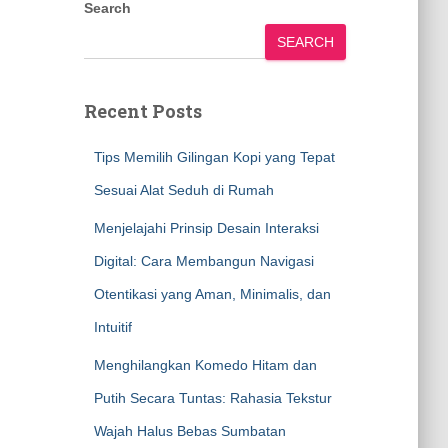
Search
SEARCH
Recent Posts
Tips Memilih Gilingan Kopi yang Tepat
Sesuai Alat Seduh di Rumah
Menjelajahi Prinsip Desain Interaksi
Digital: Cara Membangun Navigasi
Otentikasi yang Aman, Minimalis, dan
Intuitif
Menghilangkan Komedo Hitam dan
Putih Secara Tuntas: Rahasia Tekstur
Wajah Halus Bebas Sumbatan