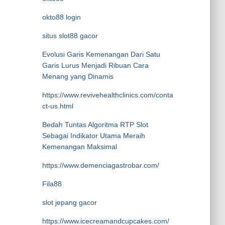
okto88 login
situs slot88 gacor
Evolusi Garis Kemenangan Dari Satu
Garis Lurus Menjadi Ribuan Cara
Menang yang Dinamis
https://www.revivehealthclinics.com/conta
ct-us.html
Bedah Tuntas Algoritma RTP Slot
Sebagai Indikator Utama Meraih
Kemenangan Maksimal
https://www.demenciagastrobar.com/
Fila88
slot jepang gacor
https://www.icecreamandcupcakes.com/