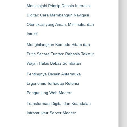
Menjelajahi Prinsip Desain Interaksi
Digital: Cara Membangun Navigasi
Otentikasi yang Aman, Minimalis, dan
Intuitif
Menghilangkan Komedo Hitam dan
Putih Secara Tuntas: Rahasia Tekstur
Wajah Halus Bebas Sumbatan
Pentingnya Desain Antarmuka
Ergonomis Terhadap Retensi
Pengunjung Web Modern
Transformasi Digital dan Keandalan
Infrastruktur Server Modern