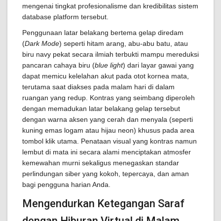
mengenai tingkat profesionalisme dan kredibilitas sistem
database platform tersebut.
Penggunaan latar belakang bertema gelap diredam
(
Dark Mode
) seperti hitam arang, abu-abu batu, atau
biru navy pekat secara ilmiah terbukti mampu mereduksi
pancaran cahaya biru (
blue light
) dari layar gawai yang
dapat memicu kelelahan akut pada otot kornea mata,
terutama saat diakses pada malam hari di dalam
ruangan yang redup. Kontras yang seimbang diperoleh
dengan memadukan latar belakang gelap tersebut
dengan warna aksen yang cerah dan menyala (seperti
kuning emas logam atau hijau neon) khusus pada area
tombol klik utama. Penataan visual yang kontras namun
lembut di mata ini secara alami menciptakan atmosfer
kemewahan murni sekaligus menegaskan standar
perlindungan siber yang kokoh, tepercaya, dan aman
bagi pengguna harian Anda.
Mengendurkan Ketegangan Saraf
dengan Hiburan Virtual di Malam