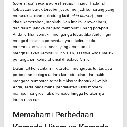
(
pore strips
) secara agresif setiap minggu. Padahal,
kebiasaan buruk tersebut justru menjadi bumerang yang
merusak lapisan pelindung kulit (
skin barrier
), memicu
iritasi kemerahan, menimbulkan infeksi jerawat baru,
dan dalam jangka panjang membuat lubang pori-pori
Anda terlihat semakin menganga lebar. Jika Anda ingin
mengakhiri siklus perawatan yang keliru ini dan
menemukan solusi medis yang aman untuk
menghaluskan kembali kulit wajah, saatnya Anda melirik
penanganan komprehensif di Solace Clinic.
Dalam artikel santai ini, kita akan mengupas tuntas apa
perbedaan biologis antara komedo hitam dan putih,
mengapa sumbatan tersebut bisa terbentuk di wajah
Anda, serta bagaimana pendekatan klinis modern
mampu mengikis habis komedo hingga ke akarnya
tanpa rasa sakit.
Memahami Perbedaan