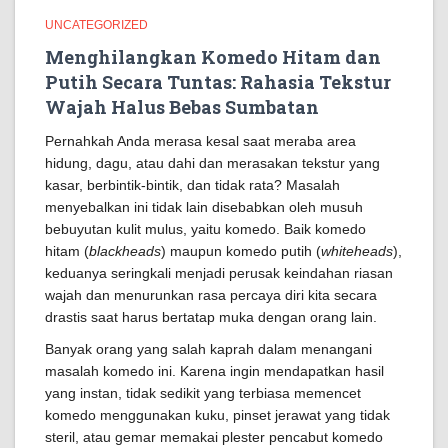
UNCATEGORIZED
Menghilangkan Komedo Hitam dan
Putih Secara Tuntas: Rahasia Tekstur
Wajah Halus Bebas Sumbatan
Pernahkah Anda merasa kesal saat meraba area
hidung, dagu, atau dahi dan merasakan tekstur yang
kasar, berbintik-bintik, dan tidak rata? Masalah
menyebalkan ini tidak lain disebabkan oleh musuh
bebuyutan kulit mulus, yaitu komedo. Baik komedo
hitam (
blackheads
) maupun komedo putih (
whiteheads
),
keduanya seringkali menjadi perusak keindahan riasan
wajah dan menurunkan rasa percaya diri kita secara
drastis saat harus bertatap muka dengan orang lain.
Banyak orang yang salah kaprah dalam menangani
masalah komedo ini. Karena ingin mendapatkan hasil
yang instan, tidak sedikit yang terbiasa memencet
komedo menggunakan kuku, pinset jerawat yang tidak
steril, atau gemar memakai plester pencabut komedo