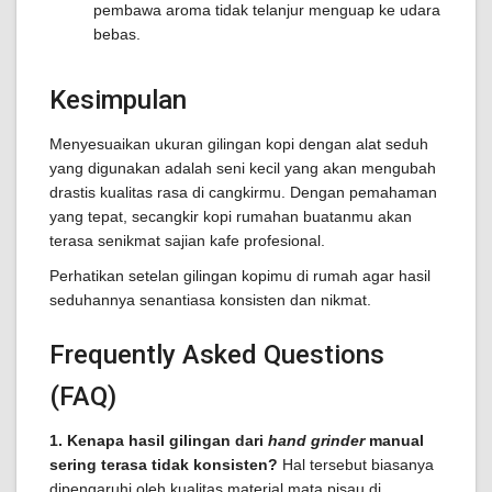
pembawa aroma tidak telanjur menguap ke udara
bebas.
Kesimpulan
Menyesuaikan ukuran gilingan kopi dengan alat seduh
yang digunakan adalah seni kecil yang akan mengubah
drastis kualitas rasa di cangkirmu. Dengan pemahaman
yang tepat, secangkir kopi rumahan buatanmu akan
terasa senikmat sajian kafe profesional.
Perhatikan setelan gilingan kopimu di rumah agar hasil
seduhannya senantiasa konsisten dan nikmat.
Frequently Asked Questions
(FAQ)
1. Kenapa hasil gilingan dari
hand grinder
manual
sering terasa tidak konsisten?
Hal tersebut biasanya
dipengaruhi oleh kualitas material mata pisau di