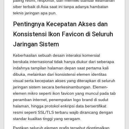
paling resmi, responsif, dan memiliki standar keamanan
siber terbaik di Asia saat ini tanpa adanya hambatan
teknis jaringan apa pun.
Pentingnya Kecepatan Akses dan
Konsistensi Ikon Favicon di Seluruh
Jaringan Sistem
Keberhasilan sebuah desain interaksi komersial
berskala internasional tidak hanya diukur dari seberapa
indahnya tampilan halaman depan saat pertama kali
dibuka, melainkan dari konsistensi elemen identitas
visual serta kecepatan akses yang diterapkan di seluruh
jaringan sistem secara berkesinambungan. Elemen-
elemen mikro seperti ikon favicon yang muncul pada tab
peramban internet, penempatan logo brand di sudut
halaman, hingga protokol enkripsi data bersertifikat
resmi seperti SSL/TLS terbaru wajib dirancang dengan
standar kualitas tinggi yang seragam.
Pastikan seluruh elemen grafis tersebut dioptimalkan