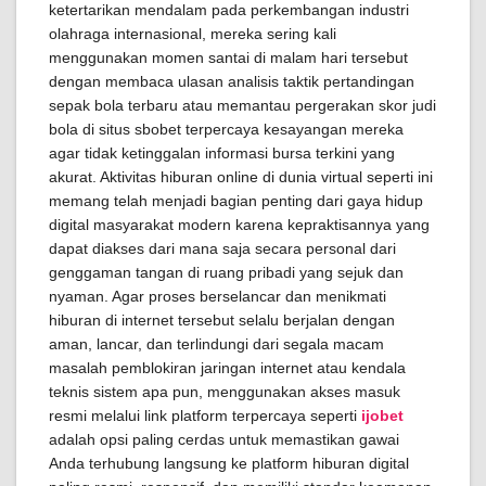
ketertarikan mendalam pada perkembangan industri
olahraga internasional, mereka sering kali
menggunakan momen santai di malam hari tersebut
dengan membaca ulasan analisis taktik pertandingan
sepak bola terbaru atau memantau pergerakan skor judi
bola di situs sbobet terpercaya kesayangan mereka
agar tidak ketinggalan informasi bursa terkini yang
akurat. Aktivitas hiburan online di dunia virtual seperti ini
memang telah menjadi bagian penting dari gaya hidup
digital masyarakat modern karena kepraktisannya yang
dapat diakses dari mana saja secara personal dari
genggaman tangan di ruang pribadi yang sejuk dan
nyaman. Agar proses berselancar dan menikmati
hiburan di internet tersebut selalu berjalan dengan
aman, lancar, dan terlindungi dari segala macam
masalah pemblokiran jaringan internet atau kendala
teknis sistem apa pun, menggunakan akses masuk
resmi melalui link platform terpercaya seperti
ijobet
adalah opsi paling cerdas untuk memastikan gawai
Anda terhubung langsung ke platform hiburan digital