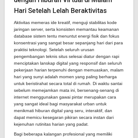
Hari Setelah Lelah Beraktivitas
Aktivitas memeras ide kreatif, menguji stabilitas kode
jaringan server, serta konsisten memantau keamanan
database sistem tentu menuntut energi fisik dan fokus
konsentrasi yang sangat besar sepanjang hari dari para
praktisi teknologi. Setelah seluruh urusan
pengembangan teknis situs selesai diatur dengan rapi
menciptakan lanskap digital yang responsif dan seluruh
pekerjaan harian terpenuhi dengan memuaskan, malam
hari yang sunyi adalah momen yang paling berharga
untuk beristirahat secara total di rumah. Di waktu santai
sebelum memejamkan mata ini, bersenang-senang di
internet menggunakan gawai pintar merupakan cara
yang sangat ideal bagi masyarakat urban untuk
menikmati hiburan digital yang seru, interaktif, dan
dapat memicu kesegaran pikiran secara instan dari
kejenuhan rutinitas harian yang padat.
Bagi beberapa kalangan profesional yang memiliki