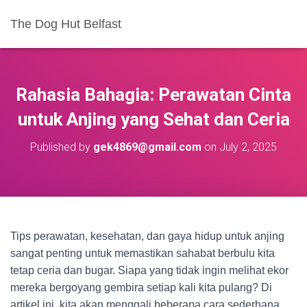
The Dog Hut Belfast
Rahasia Bahagia: Perawatan Cinta
untuk Anjing yang Sehat dan Ceria
Published by
gek4869@gmail.com
on
July 2, 2025
Tips perawatan, kesehatan, dan gaya hidup untuk anjing
sangat penting untuk memastikan sahabat berbulu kita
tetap ceria dan bugar. Siapa yang tidak ingin melihat ekor
mereka bergoyang gembira setiap kali kita pulang? Di
artikel ini, kita akan menggali beberapa cara sederhana