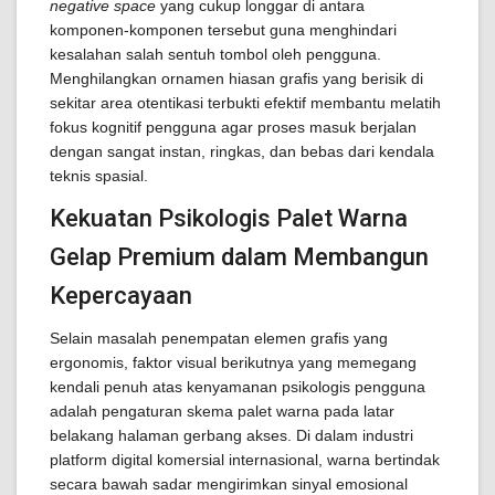
negative space
yang cukup longgar di antara
komponen-komponen tersebut guna menghindari
kesalahan salah sentuh tombol oleh pengguna.
Menghilangkan ornamen hiasan grafis yang berisik di
sekitar area otentikasi terbukti efektif membantu melatih
fokus kognitif pengguna agar proses masuk berjalan
dengan sangat instan, ringkas, dan bebas dari kendala
teknis spasial.
Kekuatan Psikologis Palet Warna
Gelap Premium dalam Membangun
Kepercayaan
Selain masalah penempatan elemen grafis yang
ergonomis, faktor visual berikutnya yang memegang
kendali penuh atas kenyamanan psikologis pengguna
adalah pengaturan skema palet warna pada latar
belakang halaman gerbang akses. Di dalam industri
platform digital komersial internasional, warna bertindak
secara bawah sadar mengirimkan sinyal emosional