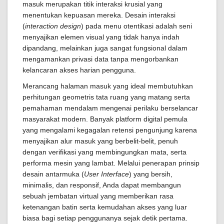
masuk merupakan titik interaksi krusial yang
menentukan kepuasan mereka. Desain interaksi
(
interaction design
) pada menu otentikasi adalah seni
menyajikan elemen visual yang tidak hanya indah
dipandang, melainkan juga sangat fungsional dalam
mengamankan privasi data tanpa mengorbankan
kelancaran akses harian pengguna.
Merancang halaman masuk yang ideal membutuhkan
perhitungan geometris tata ruang yang matang serta
pemahaman mendalam mengenai perilaku berselancar
masyarakat modern. Banyak platform digital pemula
yang mengalami kegagalan retensi pengunjung karena
menyajikan alur masuk yang berbelit-belit, penuh
dengan verifikasi yang membingungkan mata, serta
performa mesin yang lambat. Melalui penerapan prinsip
desain antarmuka (
User Interface
) yang bersih,
minimalis, dan responsif, Anda dapat membangun
sebuah jembatan virtual yang memberikan rasa
ketenangan batin serta kemudahan akses yang luar
biasa bagi setiap penggunanya sejak detik pertama.