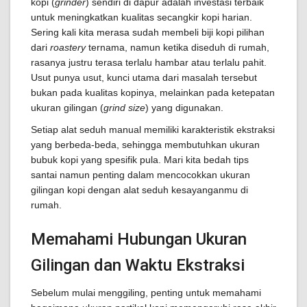
kopi (
grinder
) sendiri di dapur adalah investasi terbaik
untuk meningkatkan kualitas secangkir kopi harian.
Sering kali kita merasa sudah membeli biji kopi pilihan
dari
roastery
ternama, namun ketika diseduh di rumah,
rasanya justru terasa terlalu hambar atau terlalu pahit.
Usut punya usut, kunci utama dari masalah tersebut
bukan pada kualitas kopinya, melainkan pada ketepatan
ukuran gilingan (
grind size
) yang digunakan.
Setiap alat seduh manual memiliki karakteristik ekstraksi
yang berbeda-beda, sehingga membutuhkan ukuran
bubuk kopi yang spesifik pula. Mari kita bedah tips
santai namun penting dalam mencocokkan ukuran
gilingan kopi dengan alat seduh kesayanganmu di
rumah.
Memahami Hubungan Ukuran
Gilingan dan Waktu Ekstraksi
Sebelum mulai menggiling, penting untuk memahami