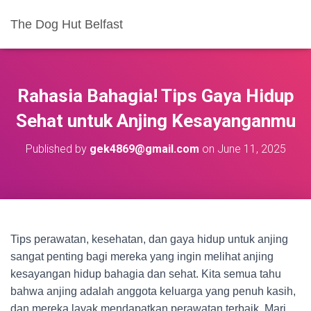
The Dog Hut Belfast
Rahasia Bahagia! Tips Gaya Hidup
Sehat untuk Anjing Kesayanganmu
Published by
gek4869@gmail.com
on
June 11, 2025
Tips perawatan, kesehatan, dan gaya hidup untuk anjing
sangat penting bagi mereka yang ingin melihat anjing
kesayangan hidup bahagia dan sehat. Kita semua tahu
bahwa anjing adalah anggota keluarga yang penuh kasih,
dan mereka layak mendapatkan perawatan terbaik. Mari