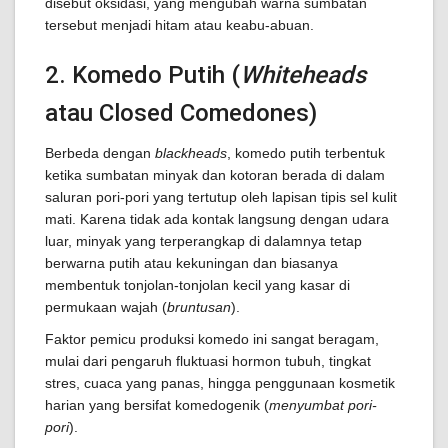
disebut oksidasi, yang mengubah warna sumbatan
tersebut menjadi hitam atau keabu-abuan.
2. Komedo Putih (
Whiteheads
atau Closed Comedones)
Berbeda dengan
blackheads
, komedo putih terbentuk
ketika sumbatan minyak dan kotoran berada di dalam
saluran pori-pori yang tertutup oleh lapisan tipis sel kulit
mati. Karena tidak ada kontak langsung dengan udara
luar, minyak yang terperangkap di dalamnya tetap
berwarna putih atau kekuningan dan biasanya
membentuk tonjolan-tonjolan kecil yang kasar di
permukaan wajah (
bruntusan
).
Faktor pemicu produksi komedo ini sangat beragam,
mulai dari pengaruh fluktuasi hormon tubuh, tingkat
stres, cuaca yang panas, hingga penggunaan kosmetik
harian yang bersifat komedogenik (
menyumbat pori-
pori
).