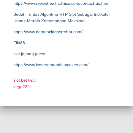
https://www.revivehealthclinics.com/contact-us.html
Bedah Tuntas Algoritma RTP Slot Sebagai Indikator
Utama Meraih Kemenangan Maksimal
https://www.demenciagastrobar.com/
Fila88
slot jepang gacor
https://www.icecreamandcupcakes.com/
slot bet kecil
virgo222