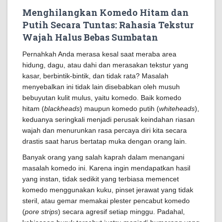
Menghilangkan Komedo Hitam dan
Putih Secara Tuntas: Rahasia Tekstur
Wajah Halus Bebas Sumbatan
Pernahkah Anda merasa kesal saat meraba area
hidung, dagu, atau dahi dan merasakan tekstur yang
kasar, berbintik-bintik, dan tidak rata? Masalah
menyebalkan ini tidak lain disebabkan oleh musuh
bebuyutan kulit mulus, yaitu komedo. Baik komedo
hitam (
blackheads
) maupun komedo putih (
whiteheads
),
keduanya seringkali menjadi perusak keindahan riasan
wajah dan menurunkan rasa percaya diri kita secara
drastis saat harus bertatap muka dengan orang lain.
Banyak orang yang salah kaprah dalam menangani
masalah komedo ini. Karena ingin mendapatkan hasil
yang instan, tidak sedikit yang terbiasa memencet
komedo menggunakan kuku, pinset jerawat yang tidak
steril, atau gemar memakai plester pencabut komedo
(
pore strips
) secara agresif setiap minggu. Padahal,