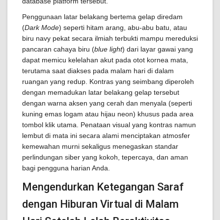
database platform tersebut.
Penggunaan latar belakang bertema gelap diredam
(
Dark Mode
) seperti hitam arang, abu-abu batu, atau
biru navy pekat secara ilmiah terbukti mampu mereduksi
pancaran cahaya biru (
blue light
) dari layar gawai yang
dapat memicu kelelahan akut pada otot kornea mata,
terutama saat diakses pada malam hari di dalam
ruangan yang redup. Kontras yang seimbang diperoleh
dengan memadukan latar belakang gelap tersebut
dengan warna aksen yang cerah dan menyala (seperti
kuning emas logam atau hijau neon) khusus pada area
tombol klik utama. Penataan visual yang kontras namun
lembut di mata ini secara alami menciptakan atmosfer
kemewahan murni sekaligus menegaskan standar
perlindungan siber yang kokoh, tepercaya, dan aman
bagi pengguna harian Anda.
Mengendurkan Ketegangan Saraf
dengan Hiburan Virtual di Malam