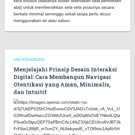
kecil khusus (biasanya sudah disertakan saat pembelian
alat) untuk membersihkan sela-sela pisaunya secara
berkala minimal seminggu sekali tanpa perlu dicuci
menggunakan air atau sabun.
UNCATEGORIZED
Menjelajahi Prinsip Desain Interaksi
Digital: Cara Membangun Navigasi
Otentikasi yang Aman, Minimalis,
dan Intuitif