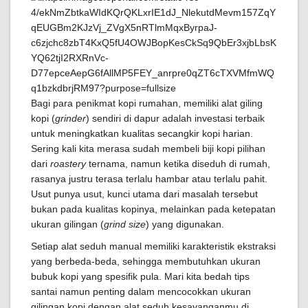
Bagi para penikmat kopi rumahan, memiliki alat giling
kopi (
grinder
) sendiri di dapur adalah investasi terbaik
untuk meningkatkan kualitas secangkir kopi harian.
Sering kali kita merasa sudah membeli biji kopi pilihan
dari
roastery
ternama, namun ketika diseduh di rumah,
rasanya justru terasa terlalu hambar atau terlalu pahit.
Usut punya usut, kunci utama dari masalah tersebut
bukan pada kualitas kopinya, melainkan pada ketepatan
ukuran gilingan (
grind size
) yang digunakan.
Setiap alat seduh manual memiliki karakteristik ekstraksi
yang berbeda-beda, sehingga membutuhkan ukuran
bubuk kopi yang spesifik pula. Mari kita bedah tips
santai namun penting dalam mencocokkan ukuran
gilingan kopi dengan alat seduh kesayanganmu di