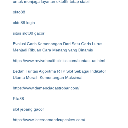
untuk menjaga layanan okto88 tetap stabil
okto88
okto88 login
situs slot88 gacor
Evolusi Garis Kemenangan Dari Satu Garis Lurus
Menjadi Ribuan Cara Menang yang Dinamis
https://www.revivehealthclinics.com/contact-us.html
Bedah Tuntas Algoritma RTP Slot Sebagai Indikator
Utama Meraih Kemenangan Maksimal
https://www.demenciagastrobar.com/
Fila88
slot jepang gacor
https://www.icecreamandcupcakes.com/