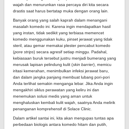
wajah dan menurunkan rasa percaya diri kita secara
drastis saat harus bertatap muka dengan orang lain.
Banyak orang yang salah kaprah dalam menangani
masalah komedo ini. Karena ingin mendapatkan hasil
yang instan, tidak sedikit yang terbiasa memencet
komedo menggunakan kuku, pinset jerawat yang tidak
steril, atau gemar memakai plester pencabut komedo
(
pore strips
) secara agresif setiap minggu. Padahal,
kebiasaan buruk tersebut justru menjadi bumerang yang
merusak lapisan pelindung kulit (
skin barrier
), memicu
iritasi kemerahan, menimbulkan infeksi jerawat baru,
dan dalam jangka panjang membuat lubang pori-pori
Anda terlihat semakin menganga lebar. Jika Anda ingin
mengakhiri siklus perawatan yang keliru ini dan
menemukan solusi medis yang aman untuk
menghaluskan kembali kulit wajah, saatnya Anda melirik
penanganan komprehensif di Solace Clinic.
Dalam artikel santai ini, kita akan mengupas tuntas apa
perbedaan biologis antara komedo hitam dan putih,