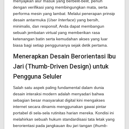
menyajikan alur masuk yang berbelit-belit, penuh
dengan verifikasi yang membingungkan mata, serta
performa mesin yang lambat. Melalui penerapan prinsip
desain antarmuka (
User Interface
) yang bersih,
minimalis, dan responsif, Anda dapat membangun
sebuah jembatan virtual yang memberikan rasa
ketenangan batin serta kemudahan akses yang luar
biasa bagi setiap penggunanya sejak detik pertama.
Menerapkan Desain Berorientasi Ibu
Jari (Thumb-Driven Design) untuk
Pengguna Seluler
Salah satu aspek paling fundamental dalam dunia
desain interaksi modern adalah menyadari bahwa
sebagian besar masyarakat digital kini mengakses
internet secara dinamis menggunakan gawai pintar
portabel di sela-sela rutinitas harian mereka. Kondisi ini
melahirkan sebuah hukum standardisasi tata letak yang
berorientasi pada jangkauan ibu jari tangan (
thumb-