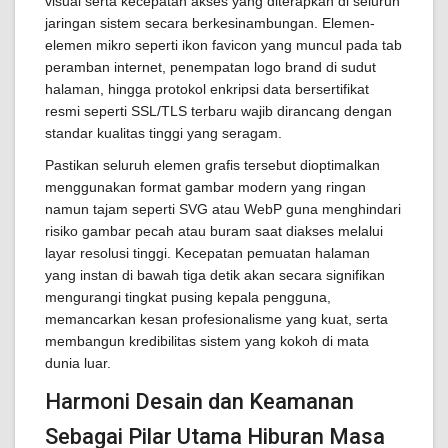
visual serta kecepatan akses yang diterapkan di seluruh
jaringan sistem secara berkesinambungan. Elemen-
elemen mikro seperti ikon favicon yang muncul pada tab
peramban internet, penempatan logo brand di sudut
halaman, hingga protokol enkripsi data bersertifikat
resmi seperti SSL/TLS terbaru wajib dirancang dengan
standar kualitas tinggi yang seragam.
Pastikan seluruh elemen grafis tersebut dioptimalkan
menggunakan format gambar modern yang ringan
namun tajam seperti SVG atau WebP guna menghindari
risiko gambar pecah atau buram saat diakses melalui
layar resolusi tinggi. Kecepatan pemuatan halaman
yang instan di bawah tiga detik akan secara signifikan
mengurangi tingkat pusing kepala pengguna,
memancarkan kesan profesionalisme yang kuat, serta
membangun kredibilitas sistem yang kokoh di mata
dunia luar.
Harmoni Desain dan Keamanan
Sebagai Pilar Utama Hiburan Masa