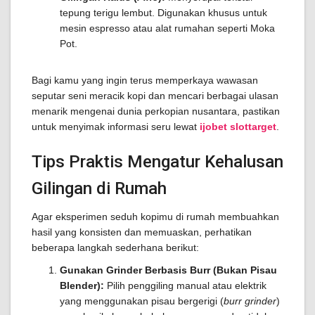
tepung terigu lembut. Digunakan khusus untuk
mesin espresso atau alat rumahan seperti Moka
Pot.
Bagi kamu yang ingin terus memperkaya wawasan
seputar seni meracik kopi dan mencari berbagai ulasan
menarik mengenai dunia perkopian nusantara, pastikan
untuk menyimak informasi seru lewat
ijobet slottarget
.
Tips Praktis Mengatur Kehalusan
Gilingan di Rumah
Agar eksperimen seduh kopimu di rumah membuahkan
hasil yang konsisten dan memuaskan, perhatikan
beberapa langkah sederhana berikut:
Gunakan Grinder Berbasis Burr (Bukan Pisau
Blender):
Pilih penggiling manual atau elektrik
yang menggunakan pisau bergerigi (
burr grinder
)