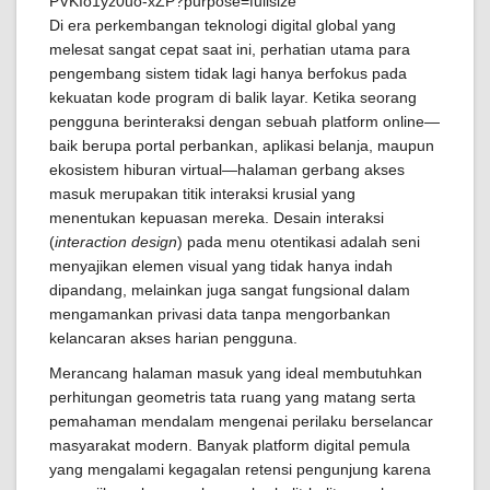
Di era perkembangan teknologi digital global yang
melesat sangat cepat saat ini, perhatian utama para
pengembang sistem tidak lagi hanya berfokus pada
kekuatan kode program di balik layar. Ketika seorang
pengguna berinteraksi dengan sebuah platform online—
baik berupa portal perbankan, aplikasi belanja, maupun
ekosistem hiburan virtual—halaman gerbang akses
masuk merupakan titik interaksi krusial yang
menentukan kepuasan mereka. Desain interaksi
(
interaction design
) pada menu otentikasi adalah seni
menyajikan elemen visual yang tidak hanya indah
dipandang, melainkan juga sangat fungsional dalam
mengamankan privasi data tanpa mengorbankan
kelancaran akses harian pengguna.
Merancang halaman masuk yang ideal membutuhkan
perhitungan geometris tata ruang yang matang serta
pemahaman mendalam mengenai perilaku berselancar
masyarakat modern. Banyak platform digital pemula
yang mengalami kegagalan retensi pengunjung karena