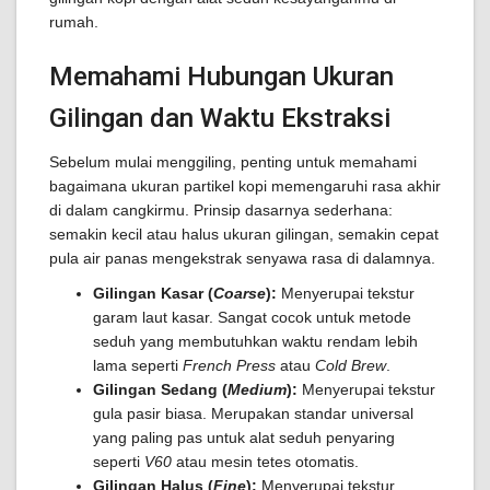
rumah.
Memahami Hubungan Ukuran
Gilingan dan Waktu Ekstraksi
Sebelum mulai menggiling, penting untuk memahami
bagaimana ukuran partikel kopi memengaruhi rasa akhir
di dalam cangkirmu. Prinsip dasarnya sederhana:
semakin kecil atau halus ukuran gilingan, semakin cepat
pula air panas mengekstrak senyawa rasa di dalamnya.
Gilingan Kasar (
Coarse
):
Menyerupai tekstur
garam laut kasar. Sangat cocok untuk metode
seduh yang membutuhkan waktu rendam lebih
lama seperti
French Press
atau
Cold Brew
.
Gilingan Sedang (
Medium
):
Menyerupai tekstur
gula pasir biasa. Merupakan standar universal
yang paling pas untuk alat seduh penyaring
seperti
V60
atau mesin tetes otomatis.
Gilingan Halus (
Fine
):
Menyerupai tekstur