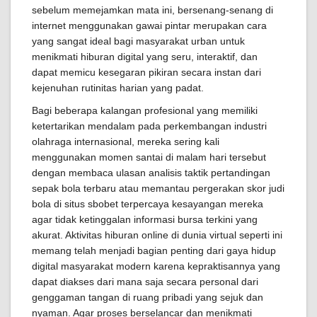
sebelum memejamkan mata ini, bersenang-senang di
internet menggunakan gawai pintar merupakan cara
yang sangat ideal bagi masyarakat urban untuk
menikmati hiburan digital yang seru, interaktif, dan
dapat memicu kesegaran pikiran secara instan dari
kejenuhan rutinitas harian yang padat.
Bagi beberapa kalangan profesional yang memiliki
ketertarikan mendalam pada perkembangan industri
olahraga internasional, mereka sering kali
menggunakan momen santai di malam hari tersebut
dengan membaca ulasan analisis taktik pertandingan
sepak bola terbaru atau memantau pergerakan skor judi
bola di situs sbobet terpercaya kesayangan mereka
agar tidak ketinggalan informasi bursa terkini yang
akurat. Aktivitas hiburan online di dunia virtual seperti ini
memang telah menjadi bagian penting dari gaya hidup
digital masyarakat modern karena kepraktisannya yang
dapat diakses dari mana saja secara personal dari
genggaman tangan di ruang pribadi yang sejuk dan
nyaman. Agar proses berselancar dan menikmati