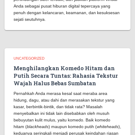
Anda sebagai pusat hiburan digital tepercaya yang
penuh dengan kelancaran, keamanan, dan kesuksesan
sejati seutuhnya.
UNCATEGORIZED
Menghilangkan Komedo Hitam dan
Putih Secara Tuntas: Rahasia Tekstur
Wajah Halus Bebas Sumbatan
Pernahkah Anda merasa kesal saat meraba area
hidung, dagu, atau dahi dan merasakan tekstur yang
kasar, berbintik-bintik, dan tidak rata? Masalah
menyebalkan ini tidak lain disebabkan oleh musuh
bebuyutan kulit mulus, yaitu komedo. Baik komedo
hitam (
blackheads
) maupun komedo putih (
whiteheads
),
keduanya seringkali menjadi perusak keindahan riasan