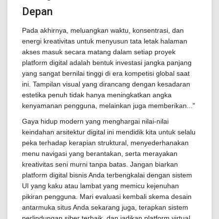
Depan
Pada akhirnya, meluangkan waktu, konsentrasi, dan
energi kreativitas untuk menyusun tata letak halaman
akses masuk secara matang dalam setiap proyek
platform digital adalah bentuk investasi jangka panjang
yang sangat bernilai tinggi di era kompetisi global saat
ini. Tampilan visual yang dirancang dengan kesadaran
estetika penuh tidak hanya meningkatkan angka
kenyamanan pengguna, melainkan juga memberikan..."
Gaya hidup modern yang menghargai nilai-nilai
keindahan arsitektur digital ini mendidik kita untuk selalu
peka terhadap kerapian struktural, menyederhanakan
menu navigasi yang berantakan, serta merayakan
kreativitas seni murni tanpa batas. Jangan biarkan
platform digital bisnis Anda terbengkalai dengan sistem
UI yang kaku atau lambat yang memicu kejenuhan
pikiran pengguna. Mari evaluasi kembali skema desain
antarmuka situs Anda sekarang juga, terapkan sistem
perlindungan siber terbaik, dan jadikan platform virtual