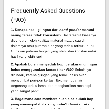
Frequently Asked Questions
(FAQ)
1. Kenapa hasil gilingan dari
hand grinder
manual
sering terasa tidak konsisten?
Hal tersebut biasanya
dipengaruhi oleh kualitas material mata pisau di
dalamnya atau putaran tuas yang terlalu terburu-buru.
Gunakan putaran tangan yang stabil dan konstan untuk
hasil yang lebih rapi.
2. Apakah boleh menyeduh kopi berukuran gilingan
halus menggunakan kertas filter V60?
Sebaiknya
dihindari, karena gilingan yang terlalu halus akan
menyumbat pori-pori kertas filter, membuat air
tergenang terlalu lama, dan menghasilkan rasa kopi
yang sangat pahit.
3. Bagaimana cara membersihkan sisa bubuk kopi
yang menempel di dalam
grinder
?
Gunakan sikat