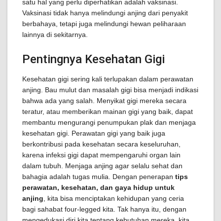
satu hal yang perlu diperhatikan adalah vaksinasi.
Vaksinasi tidak hanya melindungi anjing dari penyakit
berbahaya, tetapi juga melindungi hewan peliharaan
lainnya di sekitarnya.
Pentingnya Kesehatan Gigi
Kesehatan gigi sering kali terlupakan dalam perawatan
anjing. Bau mulut dan masalah gigi bisa menjadi indikasi
bahwa ada yang salah. Menyikat gigi mereka secara
teratur, atau memberikan mainan gigi yang baik, dapat
membantu mengurangi penumpukan plak dan menjaga
kesehatan gigi. Perawatan gigi yang baik juga
berkontribusi pada kesehatan secara keseluruhan,
karena infeksi gigi dapat mempengaruhi organ lain
dalam tubuh. Menjaga anjing agar selalu sehat dan
bahagia adalah tugas mulia. Dengan penerapan
tips
perawatan, kesehatan, dan gaya hidup untuk
anjing
, kita bisa menciptakan kehidupan yang ceria
bagi sahabat four-legged kita. Tak hanya itu, dengan
mengedukasi diri kita tentang kebutuhan mereka, kita