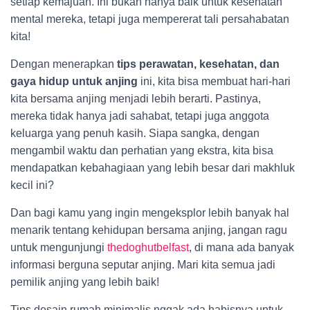
setiap kemajuan. Ini bukan hanya baik untuk kesehatan
mental mereka, tetapi juga mempererat tali persahabatan
kita!
Dengan menerapkan
tips perawatan, kesehatan, dan
gaya hidup untuk anjing
ini, kita bisa membuat hari-hari
kita bersama anjing menjadi lebih berarti. Pastinya,
mereka tidak hanya jadi sahabat, tetapi juga anggota
keluarga yang penuh kasih. Siapa sangka, dengan
mengambil waktu dan perhatian yang ekstra, kita bisa
mendapatkan kebahagiaan yang lebih besar dari makhluk
kecil ini?
Dan bagi kamu yang ingin mengeksplor lebih banyak hal
menarik tentang kehidupan bersama anjing, jangan ragu
untuk mengunjungi
thedoghutbelfast
, di mana ada banyak
informasi berguna seputar anjing. Mari kita semua jadi
pemilik anjing yang lebih baik!
Tips desain rumah minimalis nggak ada habisnya untuk