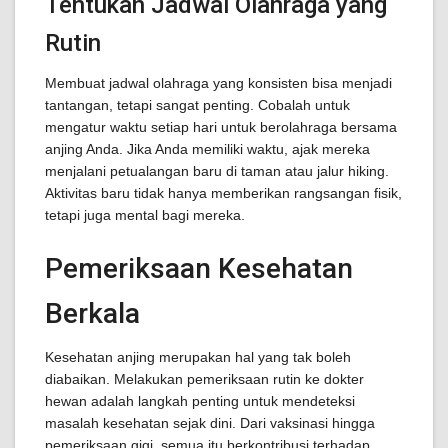
Tentukan Jadwal Olahraga yang
Rutin
Membuat jadwal olahraga yang konsisten bisa menjadi
tantangan, tetapi sangat penting. Cobalah untuk
mengatur waktu setiap hari untuk berolahraga bersama
anjing Anda. Jika Anda memiliki waktu, ajak mereka
menjalani petualangan baru di taman atau jalur hiking.
Aktivitas baru tidak hanya memberikan rangsangan fisik,
tetapi juga mental bagi mereka.
Pemeriksaan Kesehatan
Berkala
Kesehatan anjing merupakan hal yang tak boleh
diabaikan. Melakukan pemeriksaan rutin ke dokter
hewan adalah langkah penting untuk mendeteksi
masalah kesehatan sejak dini. Dari vaksinasi hingga
pemeriksaan gigi, semua itu berkontribusi terhadap