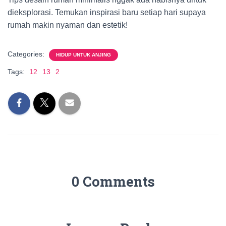
dieksplorasi. Temukan inspirasi baru setiap hari supaya
rumah makin nyaman dan estetik!
Categories:
HIDUP UNTUK ANJING
Tags:
12
13
2
0 Comments