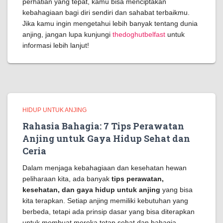
perhatian yang tepat, kamu bisa menciptakan
kebahagiaan bagi diri sendiri dan sahabat terbaikmu.
Jika kamu ingin mengetahui lebih banyak tentang dunia
anjing, jangan lupa kunjungi
thedoghutbelfast
untuk
informasi lebih lanjut!
HIDUP UNTUK ANJING
Rahasia Bahagia: 7 Tips Perawatan
Anjing untuk Gaya Hidup Sehat dan
Ceria
Dalam menjaga kebahagiaan dan kesehatan hewan
peliharaan kita, ada banyak
tips perawatan,
kesehatan, dan gaya hidup untuk anjing
yang bisa
kita terapkan. Setiap anjing memiliki kebutuhan yang
berbeda, tetapi ada prinsip dasar yang bisa diterapkan
untuk membuat mereka tetap sehat dan bahagia.