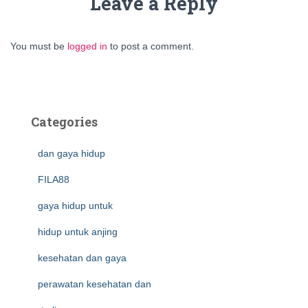
Leave a Reply
You must be
logged in
to post a comment.
Categories
dan gaya hidup
FILA88
gaya hidup untuk
hidup untuk anjing
kesehatan dan gaya
perawatan kesehatan dan